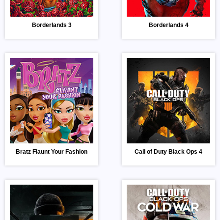
Borderlands 3
Borderlands 4
Bratz Flaunt Your Fashion
Call of Duty Black Ops 4