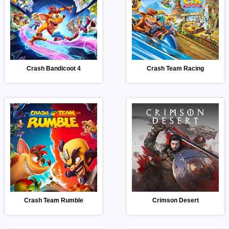
Crash Bandicoot 4
Crash Team Racing
Crash Team Rumble
Crimson Desert