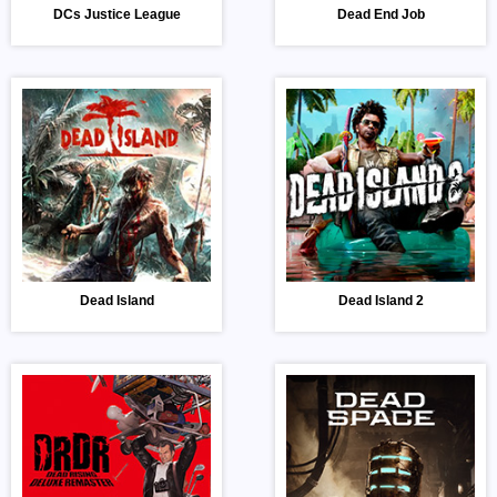
DCs Justice League
Dead End Job
Dead Island
Dead Island 2