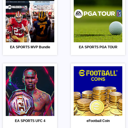
EA SPORTS MVP Bundle
EA SPORTS PGA TOUR
EA SPORTS UFC 4
eFootball Coin