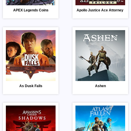
APEX Legends Coins
Apollo Justice Ace Attorney Tril
As Dusk Falls
Ashen