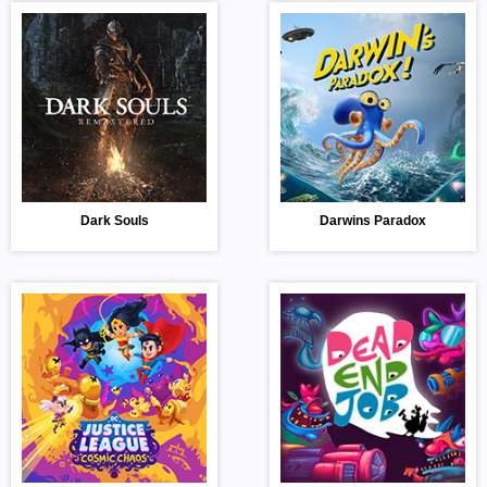
Dark Souls
Darwins Paradox