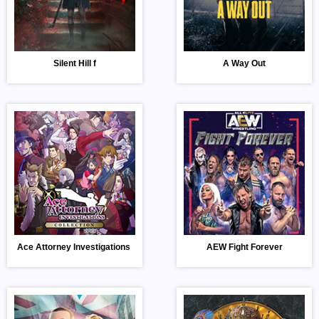
Silent Hill f
A Way Out
Ace Attorney Investigations Collect
AEW Fight Forever