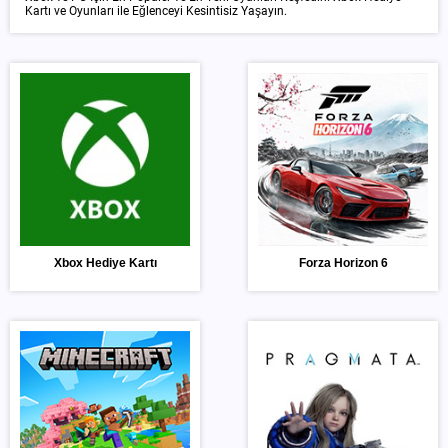
Kartı ve Oyunları ile Eğlenceyi Kesintisiz Yaşayın.
Xbox Hediye Kartı
Forza Horizon 6