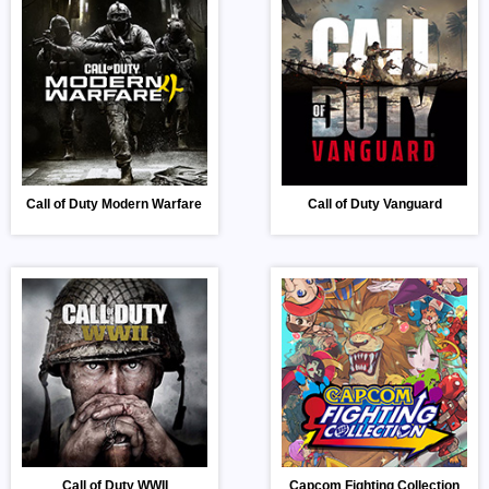
Call of Duty Modern Warfare 4
Call of Duty Vanguard
Call of Duty WWII
Capcom Fighting Collection