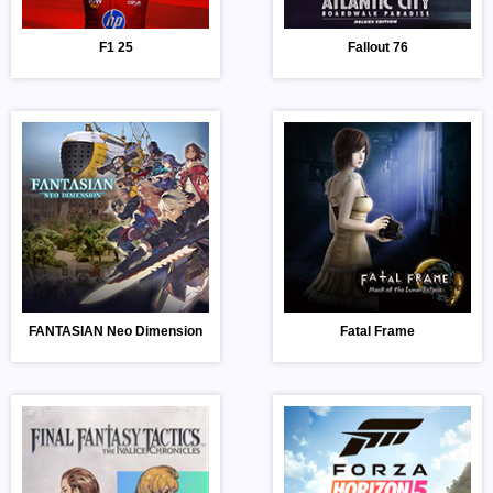
F1 25
Fallout 76
FANTASIAN Neo Dimension
Fatal Frame