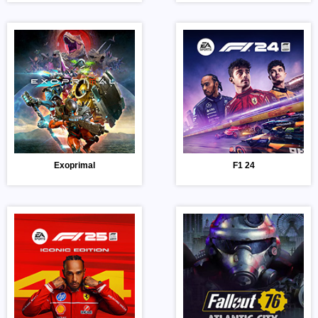
Exoprimal
F1 24