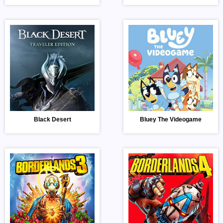
Black Desert
Bluey The Videogame