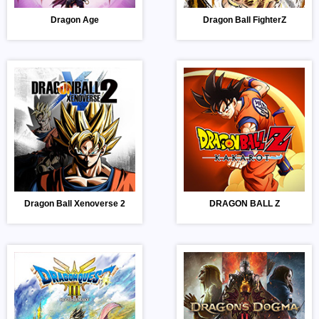
Dragon Age
Dragon Ball FighterZ
Dragon Ball Xenoverse 2
DRAGON BALL Z