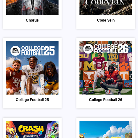
Chorus
Code Vein
College Football 25
College Football 26