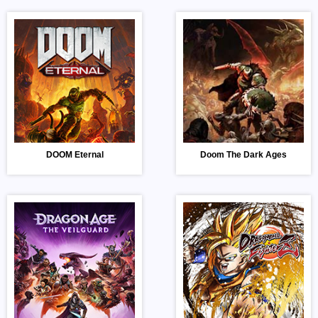
DOOM Eternal
Doom The Dark Ages