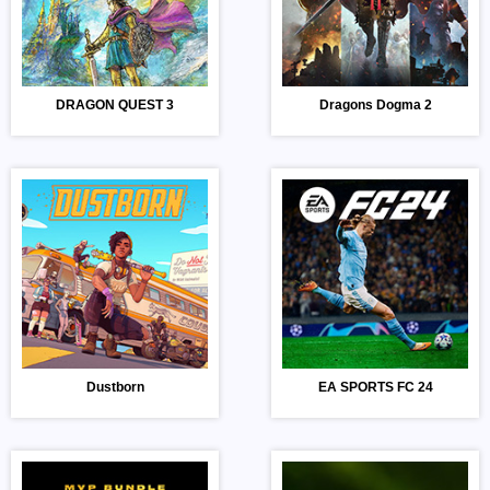
DRAGON QUEST 3
Dragons Dogma 2
Dustborn
EA SPORTS FC 24