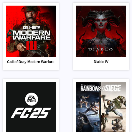
Call of Duty Modern Warfare 3
Diablo IV