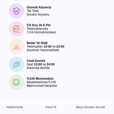
Güvenli Alışveriş
Tek Tıkla
Güvenli Alışveriş
CD Key Ve E-Pin
Teslimatlarında
7/24 Hizmetinizdeyiz.
İlanlar Ve Gold
Teslimatları
10:00
ile
24:00
Arasında Yapılmaktadır
Canlı Destek
Saat
10:00
ile
24:00
Arasında Aktifdir
%100 Memnuniyet
Müşterilerimize %100
Memnuniyet Garantisi
Hakkımızda
Kayıt Ol
Sıkça Sorulan Sorular