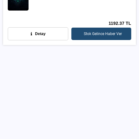
1192.37 TL
Detay
Stok Gelince Haber Ver