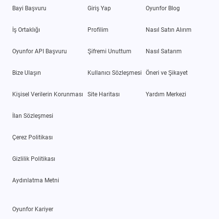
Bayi Başvuru
Giriş Yap
Oyunfor Blog
İş Ortaklığı
Profilim
Nasıl Satın Alırım
Oyunfor API Başvuru
Şifremi Unuttum
Nasıl Satarım
Bize Ulaşın
Kullanıcı Sözleşmesi
Öneri ve Şikayet
Kişisel Verilerin Korunması
Site Haritası
Yardım Merkezi
İlan Sözleşmesi
Çerez Politikası
Gizlilik Politikası
Aydınlatma Metni
Oyunfor Kariyer