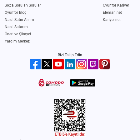
Sıkça Sorulan Sorular
Oyunfor Kariyer
Oyunfor Blog
Eleman.net
Nasıl Satın Alırım
Kariyer.net
Nasıl Satarım
Öneri ve Şikayet
Yardım Merkezi
Bizi Takip Edin