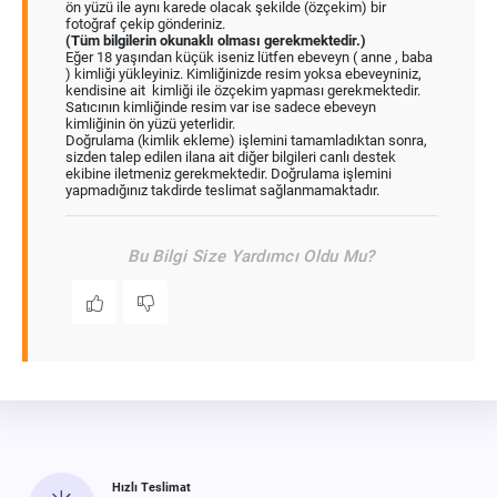
ön yüzü ile aynı karede olacak şekilde (özçekim) bir
fotoğraf çekip gönderiniz.
(Tüm bilgilerin okunaklı olması gerekmektedir.)
Eğer 18 yaşından küçük iseniz lütfen ebeveyn ( anne , baba
) kimliği yükleyiniz. Kimliğinizde resim yoksa ebeveyniniz,
kendisine ait kimliği ile özçekim yapması gerekmektedir.
Satıcının kimliğinde resim var ise sadece ebeveyn
kimliğinin ön yüzü yeterlidir.
Doğrulama (kimlik ekleme) işlemini tamamladıktan sonra,
sizden talep edilen ilana ait diğer bilgileri canlı destek
ekibine iletmeniz gerekmektedir. Doğrulama işlemini
yapmadığınız takdirde teslimat sağlanmamaktadır.
Bu Bilgi Size Yardımcı Oldu Mu?
Hızlı Teslimat