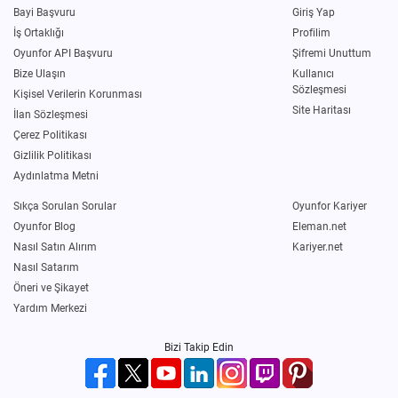
Bayi Başvuru
Giriş Yap
İş Ortaklığı
Profilim
Oyunfor API Başvuru
Şifremi Unuttum
Bize Ulaşın
Kullanıcı
Sözleşmesi
Kişisel Verilerin Korunması
Site Haritası
İlan Sözleşmesi
Çerez Politikası
Gizlilik Politikası
Aydınlatma Metni
Sıkça Sorulan Sorular
Oyunfor Kariyer
Oyunfor Blog
Eleman.net
Nasıl Satın Alırım
Kariyer.net
Nasıl Satarım
Öneri ve Şikayet
Yardım Merkezi
Bizi Takip Edin