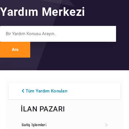
Yardım Merkezi
Ara
Tüm Yardım Konuları
İLAN PAZARI
Satiş İ̇şlemleri̇