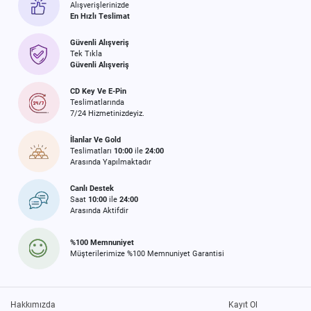
Alışverişlerinizde
En Hızlı Teslimat
Güvenli Alışveriş
Tek Tıkla
Güvenli Alışveriş
CD Key Ve E-Pin
Teslimatlarında
7/24 Hizmetinizdeyiz.
İlanlar Ve Gold
Teslimatları
10:00
ile
24:00
Arasında Yapılmaktadır
Canlı Destek
Saat
10:00
ile
24:00
Arasında Aktifdir
%100 Memnuniyet
Müşterilerimize %100 Memnuniyet Garantisi
Hakkımızda
Kayıt Ol