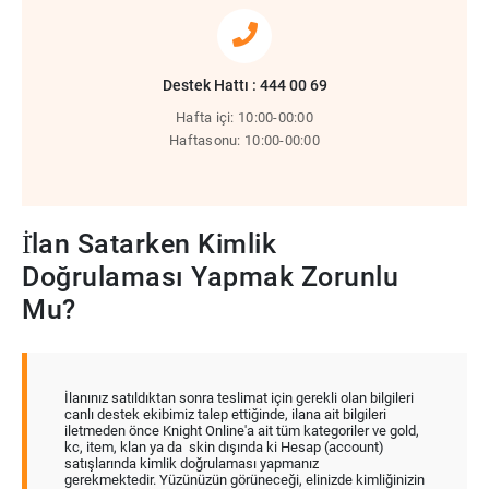
Destek Hattı : 444 00 69
Hafta içi: 10:00-00:00
Haftasonu: 10:00-00:00
İ̇lan Satarken Kimlik
Doğrulaması Yapmak Zorunlu
Mu?
İlanınız satıldıktan sonra teslimat için gerekli olan bilgileri
canlı destek ekibimiz talep ettiğinde, ilana ait bilgileri
iletmeden önce Knight Online'a ait tüm kategoriler ve gold,
kc, item, klan ya da skin dışında ki Hesap (account)
satışlarında kimlik doğrulaması yapmanız
gerekmektedir. Yüzünüzün görüneceği, elinizde kimliğinizin