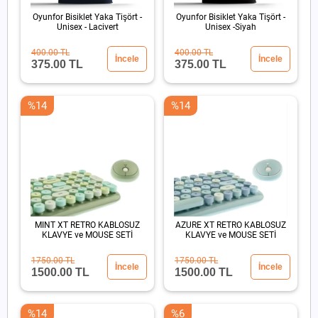
Oyunfor Bisiklet Yaka Tişört -
Oyunfor Bisiklet Yaka Tişört -
Unisex - Lacivert
Unisex -Siyah
400.00 TL
400.00 TL
İncele
İncele
375.00 TL
375.00 TL
%14
%14
MINT XT RETRO KABLOSUZ
AZURE XT RETRO KABLOSUZ
KLAVYE ve MOUSE SETİ
KLAVYE ve MOUSE SETİ
1750.00 TL
1750.00 TL
İncele
İncele
1500.00 TL
1500.00 TL
%14
%6