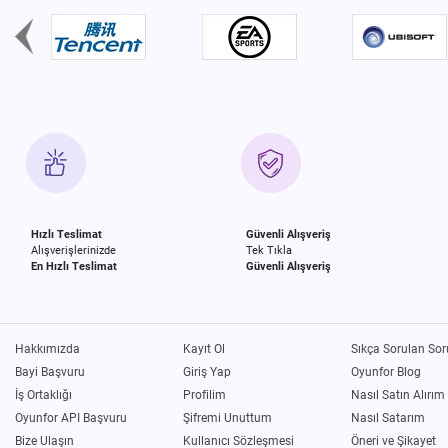
Hızlı Teslimat
Güvenli Alışveriş
Alışverişlerinizde
Tek Tıkla
En Hızlı Teslimat
Güvenli Alışveriş
Hakkımızda
Kayıt Ol
Sıkça Sorulan Sor
Bayi Başvuru
Giriş Yap
Oyunfor Blog
İş Ortaklığı
Profilim
Nasıl Satın Alırım
Oyunfor API Başvuru
Şifremi Unuttum
Nasıl Satarım
Bize Ulaşın
Kullanıcı Sözleşmesi
Öneri ve Şikayet