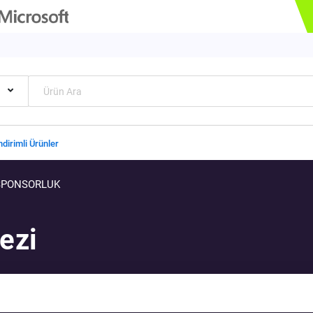
ndirimli Ürünler
SPONSORLUK
ezi