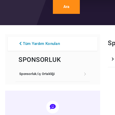
Ara
Sp
Tüm Yardım Konuları
SPONSORLUK
Sponsorluk/i̇ş Ortakliği