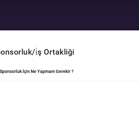
onsorluk/i̇ş Ortakliği
Sponsorluk İçin Ne Yapmam Gerekir ?