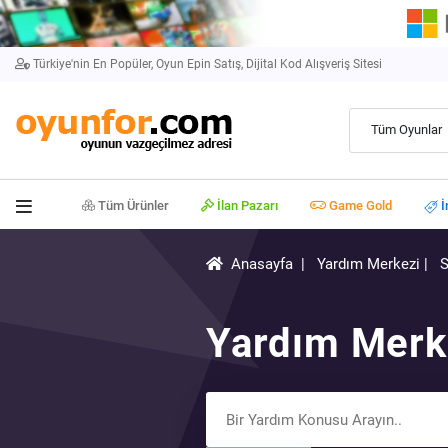
Türkiye'nin En Popüler, Oyun Epin Satış, Dijital Kod Alışveriş Sitesi
Tüm Oyunlar
Tüm Ürünler
İlan Pazarı
Game Gold
İ
Anasayfa
|
Yardım Merkezi
|
Yardım Merk