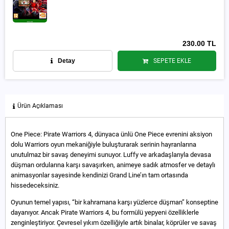
230.00 TL
Detay
SEPETE EKLE
Ürün Açıklaması
One Piece: Pirate Warriors 4, dünyaca ünlü One Piece evrenini aksiyon
dolu Warriors oyun mekaniğiyle buluşturarak serinin hayranlarına
unutulmaz bir savaş deneyimi sunuyor. Luffy ve arkadaşlarıyla devasa
düşman ordularına karşı savaşırken, animeye sadık atmosfer ve detaylı
animasyonlar sayesinde kendinizi Grand Line’ın tam ortasında
hissedeceksiniz.
Oyunun temel yapısı, “bir kahramana karşı yüzlerce düşman” konseptine
dayanıyor. Ancak Pirate Warriors 4, bu formülü yepyeni özelliklerle
zenginleştiriyor. Çevresel yıkım özelliğiyle artık binalar, köprüler ve savaş