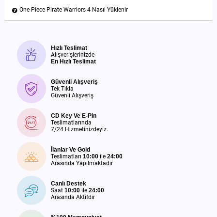
One Piece Pirate Warriors 4 Nasıl Yüklenir
Hızlı Teslimat
Alışverişlerinizde
En Hızlı Teslimat
Güvenli Alışveriş
Tek Tıkla
Güvenli Alışveriş
CD Key Ve E-Pin
Teslimatlarında
7/24 Hizmetinizdeyiz.
İlanlar Ve Gold
Teslimatları
10:00
ile
24:00
Arasında Yapılmaktadır
Canlı Destek
Saat
10:00
ile
24:00
Arasında Aktifdir