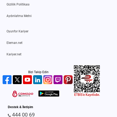
Gizlilik Politikası
Aydınlatma Metni
Oyunfor Kariyer
Eleman.net
Kariyer.net
Bizi Takip Edin
Destek & İletişim
444 00 69