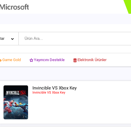
Yayıncını Destekle
Elektronik Ürünler
Game Gold
Invincible VS Xbox Key
Invincible VS Xbox Key