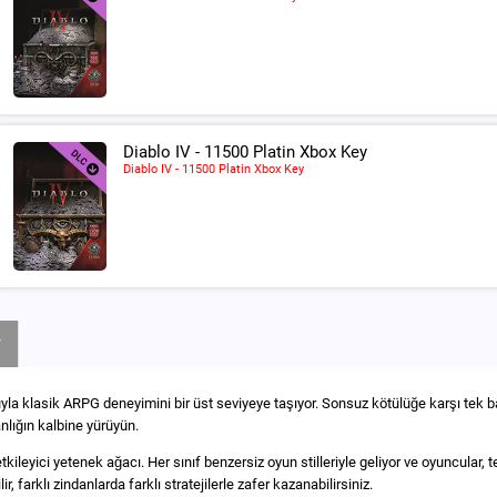
Diablo IV - 11500 Platin Xbox Key
Diablo IV - 11500 Platin Xbox Key
r
uyla klasik ARPG deneyimini bir üst seviyeye taşıyor. Sonsuz kötülüğe karşı tek 
nlığın kalbine yürüyün.
ileyici yetenek ağacı. Her sınıf benzersiz oyun stilleriyle geliyor ve oyuncular, te
r, farklı zindanlarda farklı stratejilerle zafer kazanabilirsiniz.