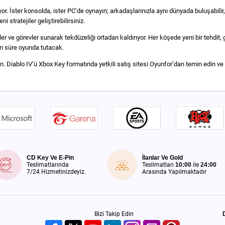
yor. İster konsolda, ister PC’de oynayın; arkadaşlarınızla aynı dünyada buluşabili
stratejiler geliştirebilirsiniz.
ve görevler sunarak tekdüzeliği ortadan kaldırıyor. Her köşede yeni bir tehdit, giz
zun süre oyunda tutacak.
. Diablo IV’ü Xbox Key formatında yetkili satış sitesi Oyunfor’dan temin edin ve
CD Key Ve E-Pin
İlanlar Ve Gold
Teslimatlarında
Teslimatları
10:00
ile
24:00
7/24 Hizmetinizdeyiz.
Arasında Yapılmaktadır
Bizi Takip Edin