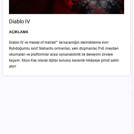
Diablo IV
AÇIKLAMA
Diablo IV ve Vessel of Hatred™ ile karanlığın derinliklerine inin!
Ruhdoğumlu sınıf, Nahantu ormanları, yeni düşmanlar, PvE meydan
okumaları ve platformlar arası oynanabilirlik ile deneyimi zirveye
taşıyın. Xbox Key olarak dijital sunulur, karanlık hikâyeye şimdi adım
atın!