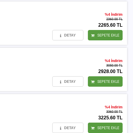
%4 İndirim
2360.00 TL
2265.60 TL
DETAY
SEPETE EKLE
%4 İndirim
3050.00 TL
2928.00 TL
DETAY
SEPETE EKLE
%4 İndirim
3360.00 TL
3225.60 TL
DETAY
SEPETE EKLE