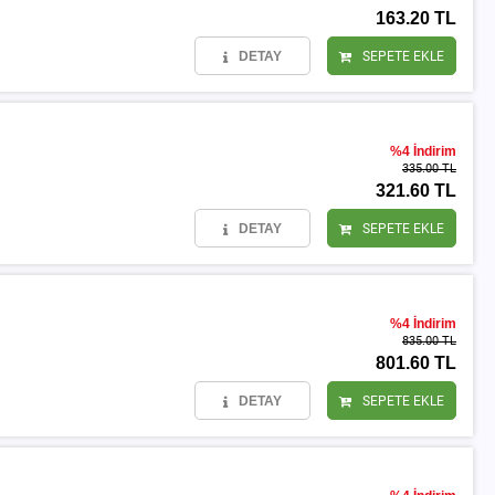
163.20 TL
DETAY
SEPETE EKLE
%4 İndirim
335.00 TL
321.60 TL
DETAY
SEPETE EKLE
%4 İndirim
835.00 TL
801.60 TL
DETAY
SEPETE EKLE