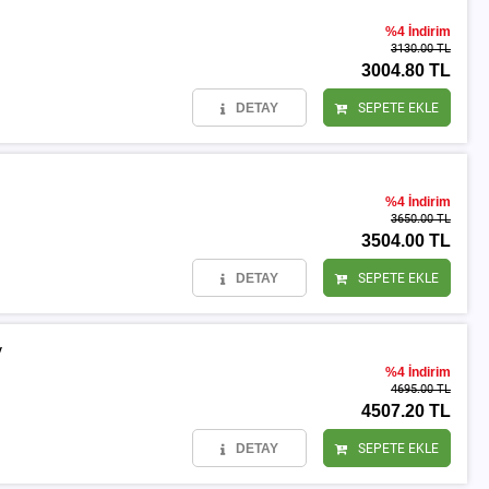
%4 İndirim
3130.00 TL
3004.80 TL
DETAY
SEPETE EKLE
%4 İndirim
3650.00 TL
3504.00 TL
DETAY
SEPETE EKLE
y
%4 İndirim
4695.00 TL
4507.20 TL
DETAY
SEPETE EKLE