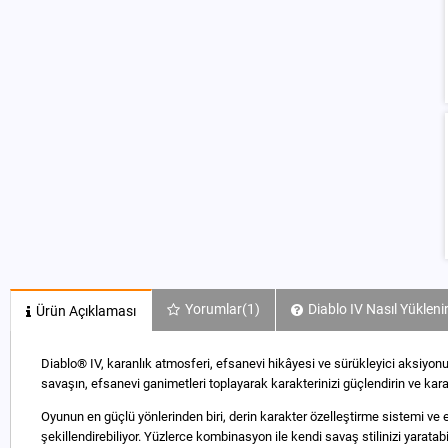
Yorumlar
(1)
Diablo IV Nasıl Yükleni
Ürün Açıklaması
Diablo® IV, karanlık atmosferi, efsanevi hikâyesi ve sürükleyici aksiyon
savaşın, efsanevi ganimetleri toplayarak karakterinizi güçlendirin ve kara
Oyunun en güçlü yönlerinden biri, derin karakter özelleştirme sistemi ve etk
şekillendirebiliyor. Yüzlerce kombinasyon ile kendi savaş stilinizi yaratabili