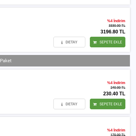
%4 İndirim
3330.00 TL
3196.80 TL
DETAY
SEPETE EKLE
 Paket
%4 İndirim
240.00 TL
230.40 TL
DETAY
SEPETE EKLE
%4 İndirim
170.00 TL