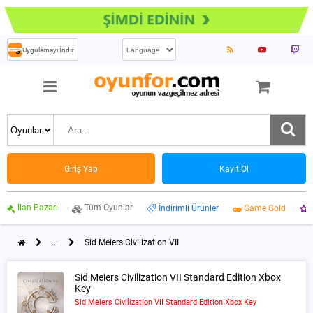
Uygulamayı İndir
Giriş Yap
Kayıt Ol
İlan Pazarı
Tüm Oyunlar
İndirimli Ürünler
Game Gold
...
Sid Meiers Civilization VII
Sid Meiers Civilization VII Standard Edition Xbox
Key
Sid Meiers Civilization VII Standard Edition Xbox Key