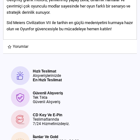
çevrimiçi çok oyunculu modlar sayesinde her oyun farklı bir senaryo ve
stratejik derinlik sunuyor.
Sid Meiers Civilization VII ile tarihin en güçlü medeniyetini kurmaya hazır
olun ve Oyunfor güvencesiyle bu mücadeleye hemen katılın!
Yorumlar
Hızlı Teslimat
Alışverişlerinizde
En Hızlı Teslimat
Güvenli Alışveriş
Tek Tıkla
Güvenli Alışveriş
CD Key Ve E-Pin
Teslimatlarında
7/24 Hizmetinizdeyiz.
İlanlar Ve Gold