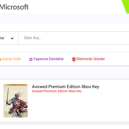
Yayıncını Destekle
Elektronik Ürünler
Game Gold
Avowed Premium Edition Xbox Key
Avowed Premium Edition Xbox Key