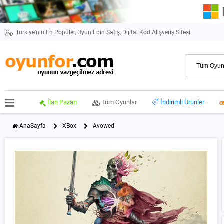
Türkiye'nin En Popüler, Oyun Epin Satış, Dijital Kod Alışveriş Sitesi
İlan Pazarı
Tüm Oyunlar
İndirimli Ürünler
AnaSayfa
XBox
Avowed