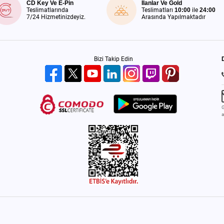
CD Key Ve E-Pin
İlanlar Ve Gold
Teslimatlarında
Teslimatları
10:00
ile
24:00
7/24 Hizmetinizdeyiz.
Arasında Yapılmaktadır
Bizi Takip Edin
G
a