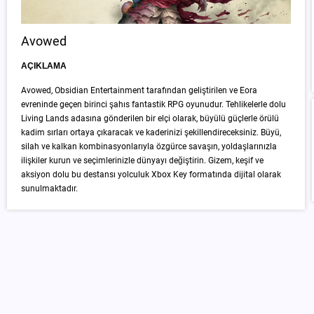
Avowed
AÇIKLAMA
Avowed, Obsidian Entertainment tarafından geliştirilen ve Eora
evreninde geçen birinci şahıs fantastik RPG oyunudur. Tehlikelerle dolu
Living Lands adasına gönderilen bir elçi olarak, büyülü güçlerle örülü
kadim sırları ortaya çıkaracak ve kaderinizi şekillendireceksiniz. Büyü,
silah ve kalkan kombinasyonlarıyla özgürce savaşın, yoldaşlarınızla
ilişkiler kurun ve seçimlerinizle dünyayı değiştirin. Gizem, keşif ve
aksiyon dolu bu destansı yolculuk Xbox Key formatında dijital olarak
sunulmaktadır.