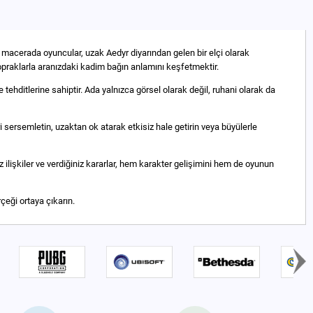
 macerada oyuncular, uzak Aedyr diyarından gelen bir elçi olarak
 topraklarla aranızdaki kadim bağın anlamını keşfetmektir.
tehditlerine sahiptir. Ada yalnızca görsel olarak değil, ruhani olarak da
 sersemletin, uzaktan ok atarak etkisiz hale getirin veya büyülerle
z ilişkiler ve verdiğiniz kararlar, hem karakter gelişimini hem de oyunun
çeği ortaya çıkarın.