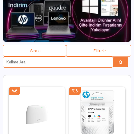
Sırala
Filtrele
%6
%6