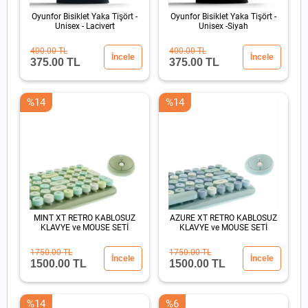
Oyunfor Bisiklet Yaka Tişört -
Oyunfor Bisiklet Yaka Tişört -
Unisex - Lacivert
Unisex -Siyah
400.00 TL
400.00 TL
İncele
İncele
375.00 TL
375.00 TL
%14
%14
MINT XT RETRO KABLOSUZ
AZURE XT RETRO KABLOSUZ
KLAVYE ve MOUSE SETİ
KLAVYE ve MOUSE SETİ
1750.00 TL
1750.00 TL
İncele
İncele
1500.00 TL
1500.00 TL
%14
%6