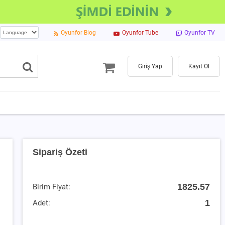
Oyunfor Blog
Oyunfor Tube
Oyunfor TV
Giriş Yap
Kayıt Ol
Sipariş Özeti
1825.57
Birim Fiyat:
1
Adet: