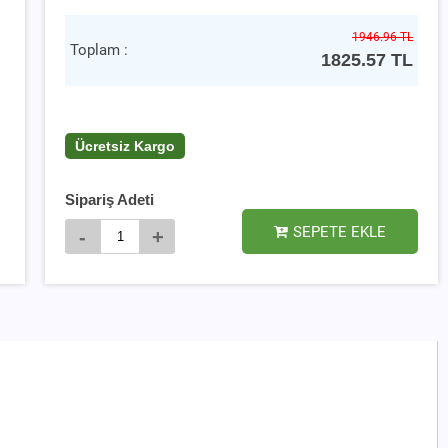
1946.96 TL
Toplam :
1825.57
TL
Ücretsiz Kargo
Sipariş Adeti
SEPETE EKLE
-
+