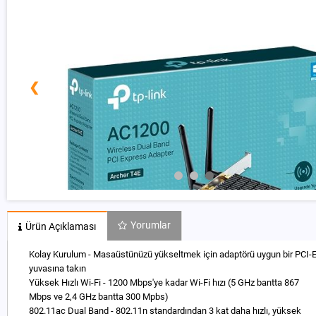
❮
Yorumlar
Ürün Açıklaması
Kolay Kurulum - Masaüstünüzü yükseltmek için adaptörü uygun bir PCI-
yuvasına takın
Yüksek Hızlı Wi-Fi - 1200 Mbps'ye kadar Wi-Fi hızı (5 GHz bantta 867
Mbps ve 2,4 GHz bantta 300 Mpbs)
802.11ac Dual Band - 802.11n standardından 3 kat daha hızlı, yüksek