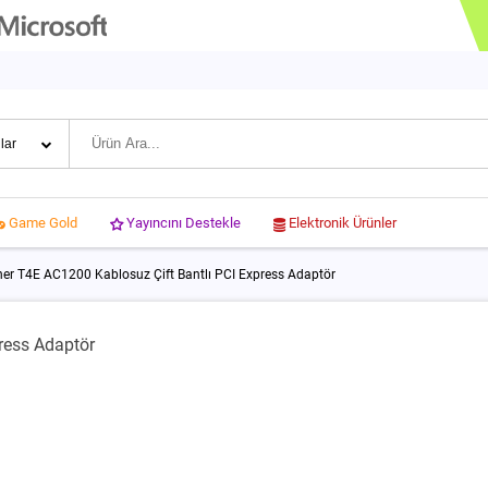
Yayıncını Destekle
Elektronik Ürünler
Game Gold
er T4E AC1200 Kablosuz Çift Bantlı PCI Express Adaptör
ress Adaptör