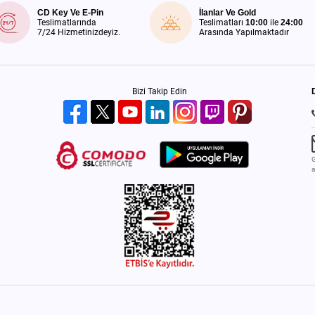
CD Key Ve E-Pin
İlanlar Ve Gold
Teslimatlarında
Teslimatları
10:00
ile
24:00
7/24 Hizmetinizdeyiz.
Arasında Yapılmaktadır
Bizi Takip Edin
G
a