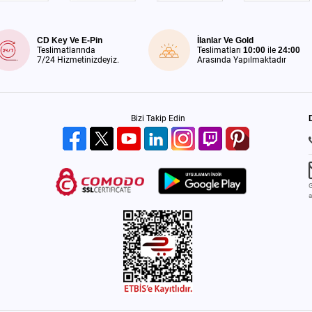
CD Key Ve E-Pin
İlanlar Ve Gold
Teslimatlarında
Teslimatları
10:00
ile
24:00
7/24 Hizmetinizdeyiz.
Arasında Yapılmaktadır
Bizi Takip Edin
G
a