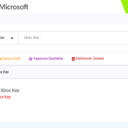
Yayıncını Destekle
Elektronik Ürünler
Game Gold
ox Key
 Xbox Key
ox Key