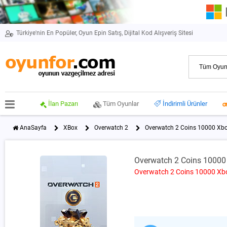
Türkiye'nin En Popüler, Oyun Epin Satış, Dijital Kod Alışveriş Sitesi
İlan Pazarı
Tüm Oyunlar
İndirimli Ürünler
AnaSayfa
XBox
Overwatch 2
Overwatch 2 Coins 10000 Xb
Overwatch 2 Coins 10000
Overwatch 2 Coins 10000 Xb