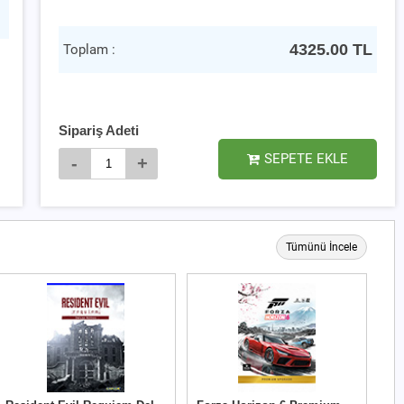
4325.00
TL
Toplam :
Sipariş Adeti
SEPETE EKLE
-
+
Tümünü İncele