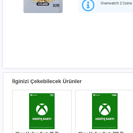
Overwatch 2 Coins
İlginizi Çekebilecek Ürünler