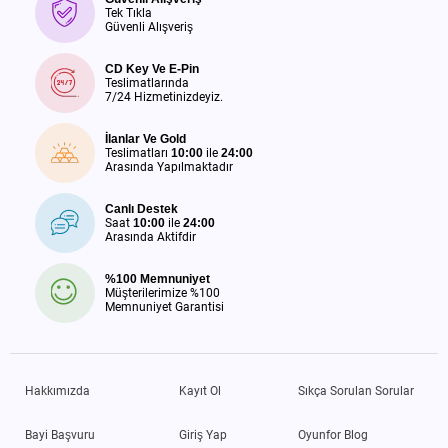
Tek Tıkla
Güvenli Alışveriş
CD Key Ve E-Pin
Teslimatlarında
7/24 Hizmetinizdeyiz.
İlanlar Ve Gold
Teslimatları
10:00
ile
24:00
Arasında Yapılmaktadır
Canlı Destek
Saat
10:00
ile
24:00
Arasında Aktifdir
%100 Memnuniyet
Müşterilerimize %100
Memnuniyet Garantisi
Hakkımızda
Kayıt Ol
Sıkça Sorulan Sorular
Bayi Başvuru
Giriş Yap
Oyunfor Blog