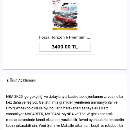
Forza Horizon 6 Premium Upgrade Xbox Key
3400.00 TL
Ürün Açıklaması
NBA 2K25, gerçekçiliği ve detaylarıyla basketbol oyunlarının zirvesine bir
kez daha yerleşiyor. Geliştirilmiş grafikler, yenilenen animasyonlar ve
ProPLAY teknolojisi ile oyuncuların hareketleri sahaya eksiksiz
yansıtılıyor. MyCAREER, MyTEAM, MyNBA ve The W gibi kapsamlı
modlar sayesinde kendi efsaneni yaratabilir, favori oyuncularla rekabetin
tadını çıkarabilirsin. Yeni Şehir ve Mahalle ortamları, keşif ve rekabeti bir