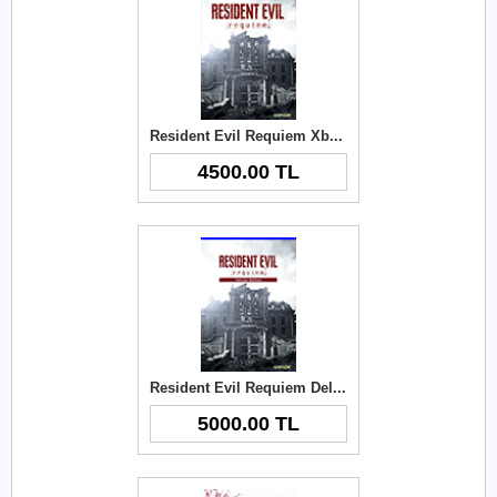
Resident Evil Requiem Xbox Key
4500.00 TL
Resident Evil Requiem Deluxe Edition Xbox Key
5000.00 TL