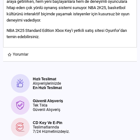
araya getirirken, hem yeni başlayanlara hem de deneyimli oyunculara
hitap eden çok yönlü oynanış sistemi sunuyor. NBA 2K25, basketbol
kültürünü interaktif biçimde yaşamak isteyenler için kusursuz bir oyun
deneyimi vadediyor.
NBA 2K25 Standard Edition Xbox Key'i yetkili satış sitesi Oyunfor’dan
temin edebilirsiniz.
Yorumlar
Hızlı Teslimat
Alışverişlerinizde
En Hızlı Teslimat
Güvenli Alışveriş
Tek Tıkla
Güvenli Alışveriş
CD Key Ve E-Pin
Teslimatlarında
7/24 Hizmetinizdeyiz.