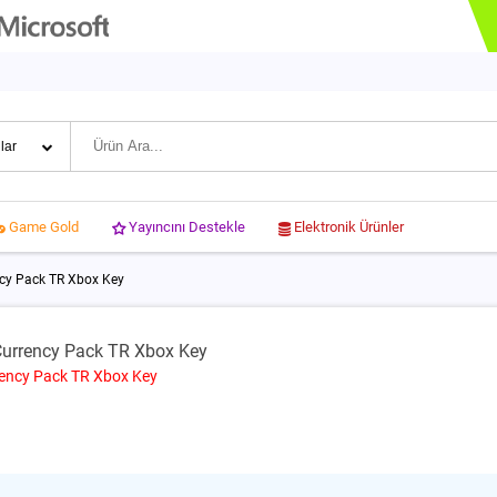
Yayıncını Destekle
Elektronik Ürünler
Game Gold
cy Pack TR Xbox Key
Currency Pack TR Xbox Key
rency Pack TR Xbox Key