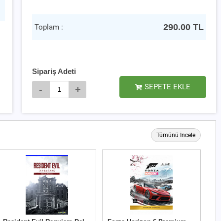
290.00
TL
Toplam :
Sipariş Adeti
SEPETE EKLE
-
+
Tümünü İncele