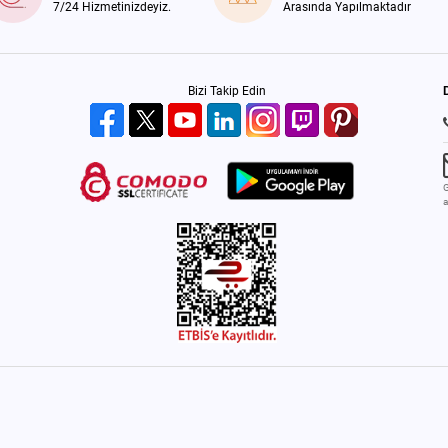
7/24 Hizmetinizdeyiz.
Arasında Yapılmaktadır
Bizi Takip Edin
G
a