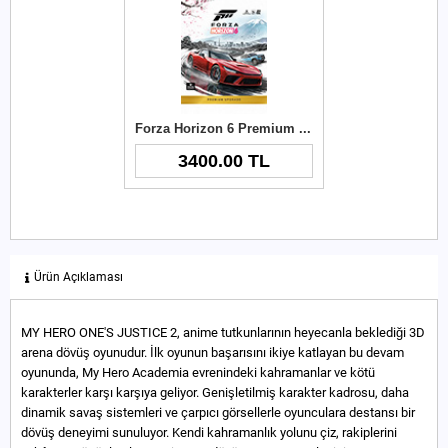
Forza Horizon 6 Premium Upgrade Xbox Key
3400.00 TL
Ürün Açıklaması
MY HERO ONE'S JUSTICE 2, anime tutkunlarının heyecanla beklediği 3D
arena dövüş oyunudur. İlk oyunun başarısını ikiye katlayan bu devam
oyununda, My Hero Academia evrenindeki kahramanlar ve kötü
karakterler karşı karşıya geliyor. Genişletilmiş karakter kadrosu, daha
dinamik savaş sistemleri ve çarpıcı görsellerle oyunculara destansı bir
dövüş deneyimi sunuluyor. Kendi kahramanlık yolunu çiz, rakiplerini