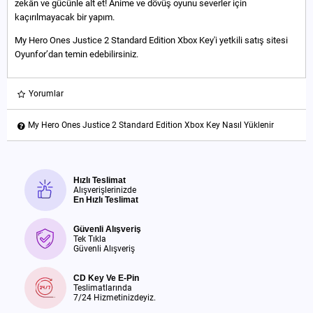
zekân ve gücünle alt et! Anime ve dövüş oyunu severler için
kaçırılmayacak bir yapım.
My Hero Ones Justice 2 Standard Edition Xbox Key'i yetkili satış sitesi
Oyunfor’dan temin edebilirsiniz.
Yorumlar
My Hero Ones Justice 2 Standard Edition Xbox Key Nasıl Yüklenir
Hızlı Teslimat
Alışverişlerinizde
En Hızlı Teslimat
Güvenli Alışveriş
Tek Tıkla
Güvenli Alışveriş
CD Key Ve E-Pin
Teslimatlarında
7/24 Hizmetinizdeyiz.