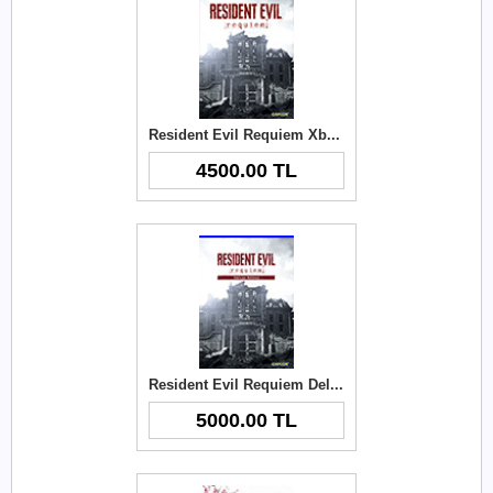
Resident Evil Requiem Xbox Key
4500.00 TL
Resident Evil Requiem Deluxe Edition Xbox Key
5000.00 TL