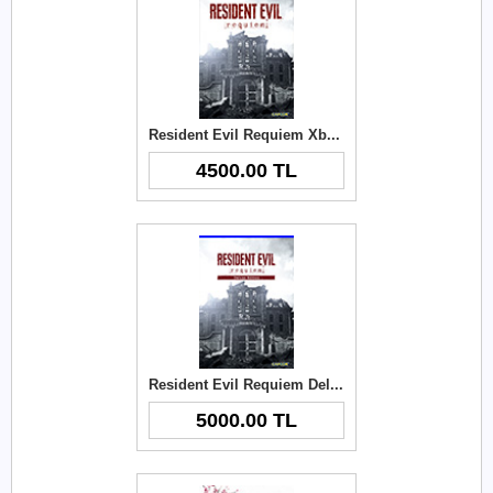
Resident Evil Requiem Xbox Key
4500.00 TL
Resident Evil Requiem Deluxe Edition Xbox Key
5000.00 TL