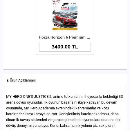
Forza Horizon 6 Premium Upgrade Xbox Key
3400.00 TL
Ürün Açıklaması
MY HERO ONE'S JUSTICE 2, anime tutkunlarının heyecanla beklediği 3D
arena dövüş oyunudur. İlk oyunun başarısını ikiye katlayan bu devam
oyununda, My Hero Academia evrenindeki kahramanlar ve kötü
karakterler karşı karşıya geliyor. Genişletilmiş karakter kadrosu, daha
dinamik savaş sistemleri ve çarpıcı görsellerle oyunculara destansı bir
dövüş deneyimi sunuluyor. Kendi kahramanlık yolunu çiz, rakiplerini