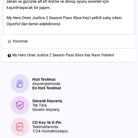
zekân ve gücünle alt et! Anime ve dövüş oyunu severler için
kaçırılmayacak bir yapım.
My Hero Ones Justice 2 Season Pass Xbox Key'i yetkili satış sitesi
Oyunfor’dan temin edebilirsiniz.
Yorumlar
My Hero Ones Justice 2 Season Pass Xbox Key Nasıl Yüklenir
Hızlı Teslimat
Alışverişlerinizde
En Hızlı Teslimat
Güvenli Alışveriş
Tek Tıkla
Güvenli Alışveriş
CD Key Ve E-Pin
Teslimatlarında
7/24 Hizmetinizdeyiz.