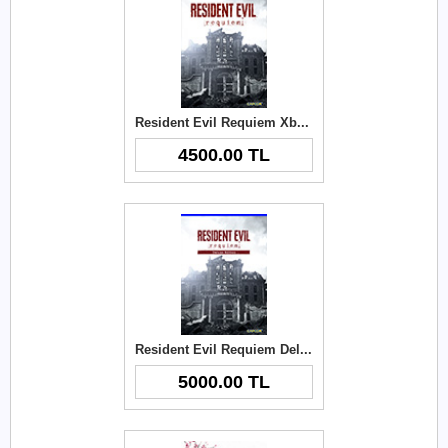
Resident Evil Requiem Xbox Key
4500.00 TL
Resident Evil Requiem Deluxe Edition Xbox Key
5000.00 TL