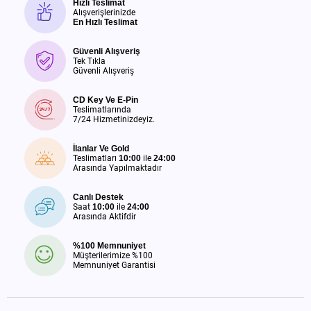
Hızlı Teslimat
Alışverişlerinizde
En Hızlı Teslimat
Güvenli Alışveriş
Tek Tıkla
Güvenli Alışveriş
CD Key Ve E-Pin
Teslimatlarında
7/24 Hizmetinizdeyiz.
İlanlar Ve Gold
Teslimatları
10:00
ile
24:00
Arasında Yapılmaktadır
Canlı Destek
Saat
10:00
ile
24:00
Arasında Aktifdir
%100 Memnuniyet
Müşterilerimize %100
Memnuniyet Garantisi