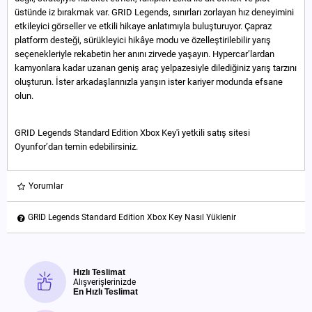
üstünde iz bırakmak var. GRID Legends, sınırları zorlayan hız deneyimini
etkileyici görseller ve etkili hikaye anlatımıyla buluşturuyor. Çapraz
platform desteği, sürükleyici hikâye modu ve özelleştirilebilir yarış
seçenekleriyle rekabetin her anını zirvede yaşayın. Hypercar’lardan
kamyonlara kadar uzanan geniş araç yelpazesiyle dilediğiniz yarış tarzını
oluşturun. İster arkadaşlarınızla yarışın ister kariyer modunda efsane
olun.
GRID Legends Standard Edition Xbox Key'i yetkili satış sitesi
Oyunfor’dan temin edebilirsiniz.
Yorumlar
GRID Legends Standard Edition Xbox Key Nasıl Yüklenir
Hızlı Teslimat
Alışverişlerinizde
En Hızlı Teslimat