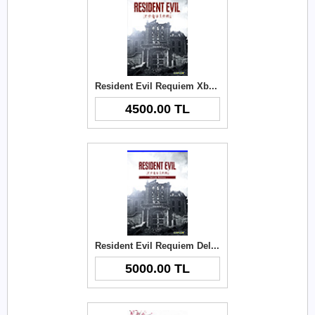
Resident Evil Requiem Xbox Key
4500.00 TL
Resident Evil Requiem Deluxe Edition Xbox Key
5000.00 TL