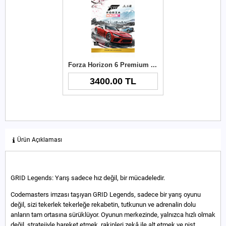
Forza Horizon 6 Premium Upgrade Xbox Key
3400.00 TL
Ürün Açıklaması
GRID Legends: Yarış sadece hız değil, bir mücadeledir.
Codemasters imzası taşıyan GRID Legends, sadece bir yarış oyunu
değil, sizi tekerlek tekerleğe rekabetin, tutkunun ve adrenalin dolu
anların tam ortasına sürüklüyor. Oyunun merkezinde, yalnızca hızlı olmak
değil, stratejiyle hareket etmek, rakipleri zekâ ile alt etmek ve pist