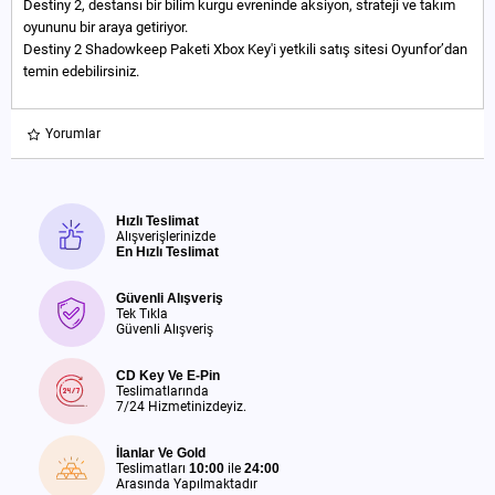
Destiny 2, destansı bir bilim kurgu evreninde aksiyon, strateji ve takım
oyununu bir araya getiriyor.
Destiny 2 Shadowkeep Paketi Xbox Key'i yetkili satış sitesi Oyunfor’dan
temin edebilirsiniz.
Yorumlar
Hızlı Teslimat
Alışverişlerinizde
En Hızlı Teslimat
Güvenli Alışveriş
Tek Tıkla
Güvenli Alışveriş
CD Key Ve E-Pin
Teslimatlarında
7/24 Hizmetinizdeyiz.
İlanlar Ve Gold
Teslimatları
10:00
ile
24:00
Arasında Yapılmaktadır