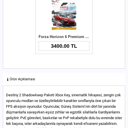
Forza Horizon 6 Premium Upgrade Xbox Key
3400.00 TL
Ürün Açıklaması
Destiny 2 Shadowkeep Paketi Xbox Key, sinematik hikayesi, zengin çok
oyunculu modları ve özelleştirilebilir karakter sınıflarıyla öne çıkan bir
FPS aksiyon oyunudur. Oyuncular, Güneş Sistemi’nin dört bir yanında
düşmanlarla savaşırken eşsiz zırhlar ve egzotik silahlarla Gardiyanlarını
geliştirir. PvE görevleri, baskınlar ve PvP rekabetiyle dolu bu evrende ister
tek başına, ister arkadaşlarınla oynayarak kendi efsaneni yazabilirsin.