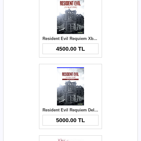
Resident Evil Requiem Xbox Key
4500.00 TL
Resident Evil Requiem Deluxe Edition Xbox Key
5000.00 TL