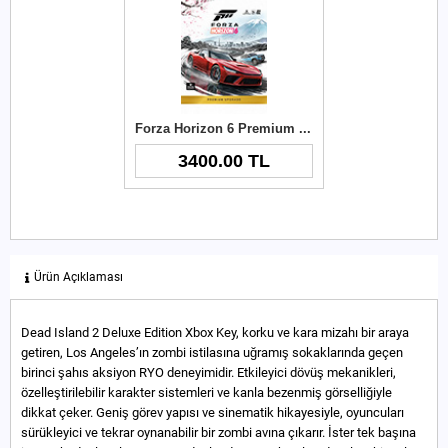
Forza Horizon 6 Premium Upgrade Xbox Key
3400.00 TL
Ürün Açıklaması
Dead Island 2 Deluxe Edition Xbox Key, korku ve kara mizahı bir araya
getiren, Los Angeles’ın zombi istilasına uğramış sokaklarında geçen
birinci şahıs aksiyon RYO deneyimidir. Etkileyici dövüş mekanikleri,
özelleştirilebilir karakter sistemleri ve kanla bezenmiş görselliğiyle
dikkat çeker. Geniş görev yapısı ve sinematik hikayesiyle, oyuncuları
sürükleyici ve tekrar oynanabilir bir zombi avına çıkarır. İster tek başına