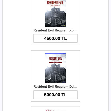
Resident Evil Requiem Xbox Key
4500.00 TL
Resident Evil Requiem Deluxe Edition Xbox Key
5000.00 TL