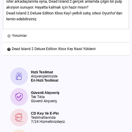
ister arkadaşlarınla oyna, Dead Island 2 gerçek anlamda çılgın bir pulp
aksiyon sunuyor. Hayatta kalmak için hazır mısın?
Dead Island 2 Deluxe Edition Xbox Key'i yetkili satış sitesi Oyunfor’dan
temin edebilirsiniz.
Yorumlar
Dead Island 2 Deluxe Edition Xbox Key Nasıl Yüklenir
Hızlı Teslimat
Alışverişlerinizde
En Hızlı Teslimat
Güvenli Alışveriş
Tek Tıkla
Güvenli Alışveriş
CD Key Ve E-Pin
Teslimatlarında
7/24 Hizmetinizdeyiz.