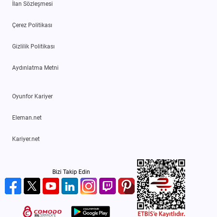
İlan Sözleşmesi
Çerez Politikası
Gizlilik Politikası
Aydınlatma Metni
Oyunfor Kariyer
Eleman.net
Kariyer.net
Bizi Takip Edin