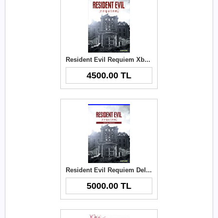
Resident Evil Requiem Xbox Key
4500.00 TL
Resident Evil Requiem Deluxe Edition Xbox Key
5000.00 TL