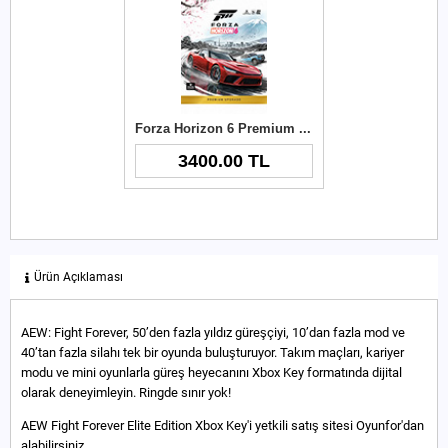
Forza Horizon 6 Premium Upgrade Xbox Key
3400.00 TL
Ürün Açıklaması
AEW: Fight Forever, 50’den fazla yıldız güreşçiyi, 10’dan fazla mod ve
40’tan fazla silahı tek bir oyunda buluşturuyor. Takım maçları, kariyer
modu ve mini oyunlarla güreş heyecanını Xbox Key formatında dijital
olarak deneyimleyin. Ringde sınır yok!
AEW Fight Forever Elite Edition Xbox Key'i yetkili satış sitesi Oyunfor'dan
alabilirsiniz.