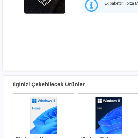
Ek pakettir. Forza 
İlginizi Çekebilecek Ürünler