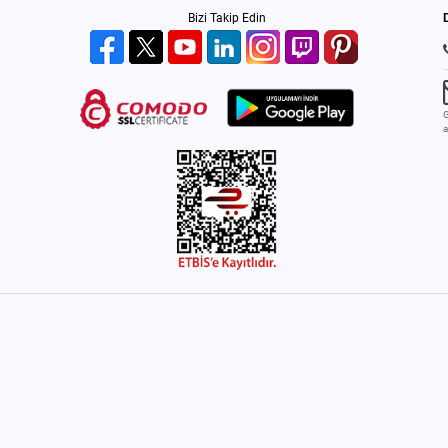
Bizi Takip Edin
G
a