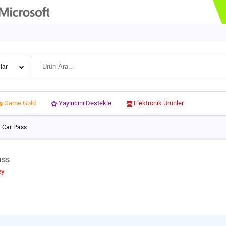
Yayıncını Destekle
Elektronik Ürünler
Game Gold
7 Car Pass
ass
ey