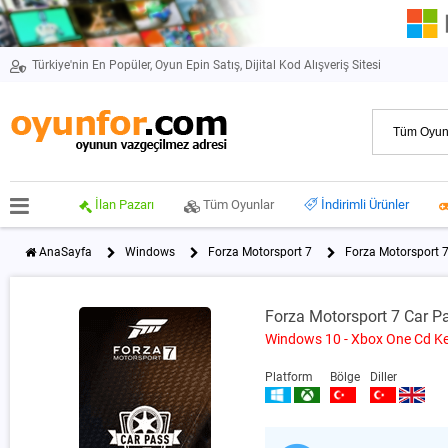
Türkiye'nin En Popüler, Oyun Epin Satış, Dijital Kod Alışveriş Sitesi
İlan Pazarı
Tüm Oyunlar
İndirimli Ürünler
AnaSayfa
Windows
Forza Motorsport 7
Forza Motorsport 
Forza Motorsport 7 Car P
Windows 10 - Xbox One Cd K
Platform
Bölge
Diller