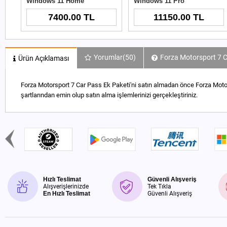
Windows 11 Home
Windows 11 Pro
7400.00 TL
11150.00 TL
Yorumlar
(50)
Forza Motorsport 7 C
Ürün Açıklaması
Forza Motorsport 7 Car Pass Ek Paketi'ni satın almadan önce Forza Motors
şartlarından emin olup satın alma işlemlerinizi gerçekleştiriniz.
Hızlı Teslimat
Güvenli Alışveriş
Alışverişlerinizde
Tek Tıkla
En Hızlı Teslimat
Güvenli Alışveriş