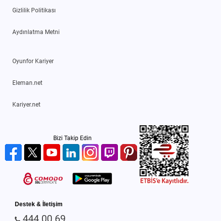
Gizlilik Politikası
Aydınlatma Metni
Oyunfor Kariyer
Eleman.net
Kariyer.net
Bizi Takip Edin
Destek & İletişim
444 00 69