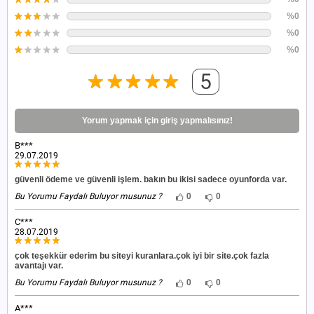
%0
%0
%0
5
Yorum yapmak için giriş yapmalısınız!
B***
29.07.2019
güvenli ödeme ve güvenli işlem. bakın bu ikisi sadece oyunforda var.
Bu Yorumu Faydalı Buluyor musunuz ?
0
0
C***
28.07.2019
çok teşekkür ederim bu siteyi kuranlara.çok iyi bir site.çok fazla
avantajı var.
Bu Yorumu Faydalı Buluyor musunuz ?
0
0
A***