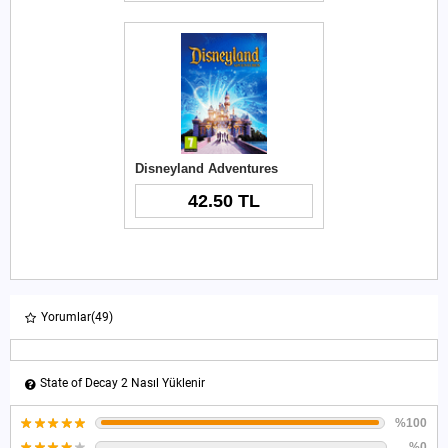
Disneyland Adventures
42.50 TL
Yorumlar
(49)
State of Decay 2 Nasıl Yüklenir
%100
%0