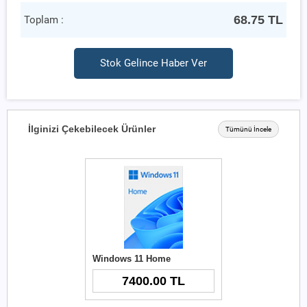
68.75
TL
Toplam :
Stok Gelince Haber Ver
İlginizi Çekebilecek Ürünler
Tümünü İncele
Windows 11 Home
7400.00 TL