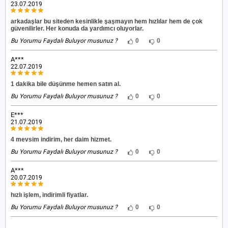
23.07.2019
arkadaşlar bu siteden kesinlikle şaşmayın hem hızlılar hem de çok
güvenilirler. Her konuda da yardımcı oluyorlar.
Bu Yorumu Faydalı Buluyor musunuz ?
0
0
A***
22.07.2019
1 dakika bile düşünme hemen satın al.
Bu Yorumu Faydalı Buluyor musunuz ?
0
0
E***
21.07.2019
4 mevsim indirim, her daim hizmet.
Bu Yorumu Faydalı Buluyor musunuz ?
0
0
A***
20.07.2019
hızlı işlem, indirimli fiyatlar.
Bu Yorumu Faydalı Buluyor musunuz ?
0
0