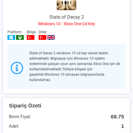
State of Decay 2
Windows 10 - Xbox One Cd Key
Platform
Bölge
Diller
State of Decay 2 windows 10 cd key olarak teslim
edilmektedir. Bilgisayar için Windows 10 işletim
sisteminde çalışan oyun aynı zamanda Xbox One için de
kulllanılabilmektedir.Türkiye bölgesi için
geçerlidir.Windows 10 olmayan bilgisayarlarda
kullanılamaz.
Sipariş Özeti
68.75
Birim Fiyat:
1
Adet: