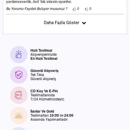
yardımseverlik. 4x4 'lük sitesin oyunfor.
Bu Yorumu Faydalı Buluyor musunuz ?
0
0
Daha Fazla Göster
Hızlı Teslimat
Alışverişlerinizde
En Hızlı Teslimat
Güvenli Alışveriş
Tek Tıkla
Güvenli Alışveriş
CD Key Ve E-Pin
Teslimatlarında
7/24 Hizmetinizdeyiz.
İlanlar Ve Gold
Teslimatları
10:00
ile
24:00
Arasında Yapılmaktadır