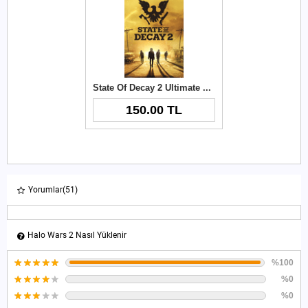
State Of Decay 2 Ultimate Edition
150.00 TL
Yorumlar
(51)
Halo Wars 2 Nasıl Yüklenir
%100
%0
%0