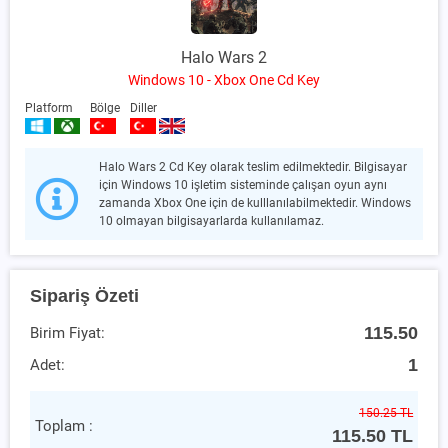
Halo Wars 2
Windows 10 - Xbox One Cd Key
Platform
Bölge
Diller
Halo Wars 2 Cd Key olarak teslim edilmektedir. Bilgisayar
için Windows 10 işletim sisteminde çalışan oyun aynı
zamanda Xbox One için de kulllanılabilmektedir. Windows
10 olmayan bilgisayarlarda kullanılamaz.
Sipariş Özeti
115.50
Birim Fiyat:
1
Adet:
150.25 TL
Toplam :
115.50
TL