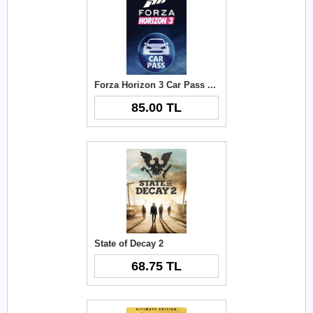
Forza Horizon 3 Car Pass Key
85.00 TL
State of Decay 2
68.75 TL