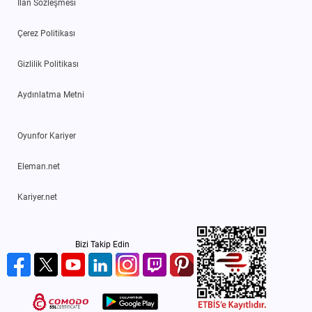
İlan Sözleşmesi
Çerez Politikası
Gizlilik Politikası
Aydınlatma Metni
Oyunfor Kariyer
Eleman.net
Kariyer.net
Bizi Takip Edin