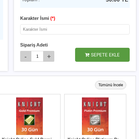
Karakter İsmi
(*)
Sipariş Adeti
SEPETE EKLE
-
+
Tümünü İncele