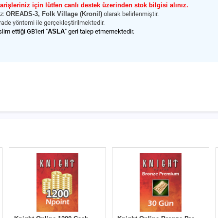
rişleriniz için lütfen canlı destek üzerinden stok bilgisi alınız.
ız:
OREADS-3, Folk Village (Kronil)
olarak belirlenmiştir.
rade yöntemi ile gerçekleştirilmektedir.
slim ettiği GB'leri "
ASLA
" geri talep etmemektedir.