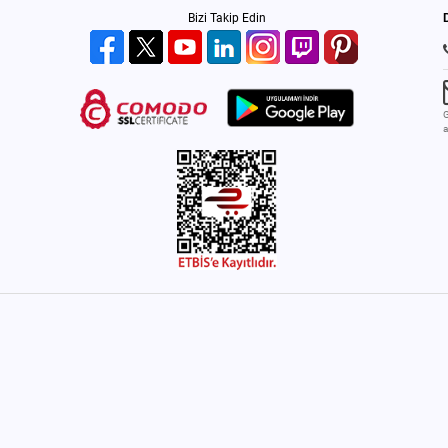
Bizi Takip Edin
G
a