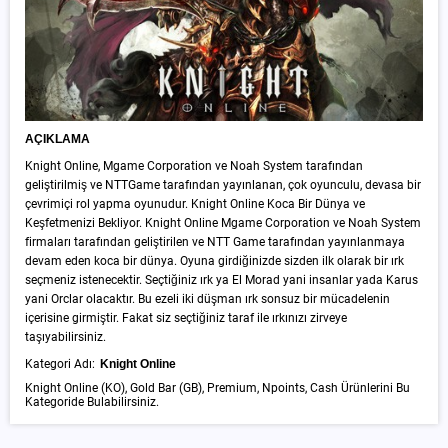
AÇIKLAMA
Knight Online, Mgame Corporation ve Noah System tarafından
geliştirilmiş ve NTTGame tarafından yayınlanan, çok oyunculu, devasa bir
çevrimiçi rol yapma oyunudur. Knight Online Koca Bir Dünya ve
Keşfetmenizi Bekliyor. Knight Online Mgame Corporation ve Noah System
firmaları tarafından geliştirilen ve NTT Game tarafından yayınlanmaya
devam eden koca bir dünya. Oyuna girdiğinizde sizden ilk olarak bir ırk
seçmeniz istenecektir. Seçtiğiniz ırk ya El Morad yani insanlar yada Karus
yani Orclar olacaktır. Bu ezeli iki düşman ırk sonsuz bir mücadelenin
içerisine girmiştir. Fakat siz seçtiğiniz taraf ile ırkınızı zirveye
taşıyabilirsiniz.
Kategori Adı:
Knight Online
Knight Online (KO), Gold Bar (GB), Premium, Npoints, Cash Ürünlerini Bu
Kategoride Bulabilirsiniz.