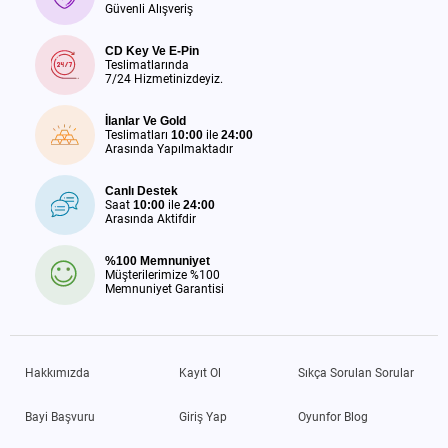
Güvenli Alışveriş
CD Key Ve E-Pin
Teslimatlarında
7/24 Hizmetinizdeyiz.
İlanlar Ve Gold
Teslimatları
10:00
ile
24:00
Arasında Yapılmaktadır
Canlı Destek
Saat
10:00
ile
24:00
Arasında Aktifdir
%100 Memnuniyet
Müşterilerimize %100
Memnuniyet Garantisi
Hakkımızda
Kayıt Ol
Sıkça Sorulan Sorular
Bayi Başvuru
Giriş Yap
Oyunfor Blog