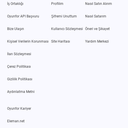
İş Ortaklığı
Profilim
Nasıl Satın Alırım
Oyunfor API Başvuru
Şifremi Unuttum
Nasıl Satarım
Bize Ulaşın
Kullanıcı Sözleşmesi
Öneri ve Şikayet
Kişisel Verilerin Korunması
Site Haritası
Yardım Merkezi
İlan Sözleşmesi
Çerez Politikası
Gizlilik Politikası
Aydınlatma Metni
Oyunfor Kariyer
Eleman.net