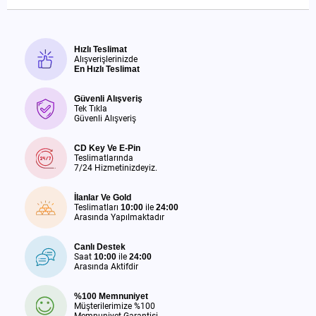
Hızlı Teslimat
Alışverişlerinizde
En Hızlı Teslimat
Güvenli Alışveriş
Tek Tıkla
Güvenli Alışveriş
CD Key Ve E-Pin
Teslimatlarında
7/24 Hizmetinizdeyiz.
İlanlar Ve Gold
Teslimatları
10:00
ile
24:00
Arasında Yapılmaktadır
Canlı Destek
Saat
10:00
ile
24:00
Arasında Aktifdir
%100 Memnuniyet
Müşterilerimize %100