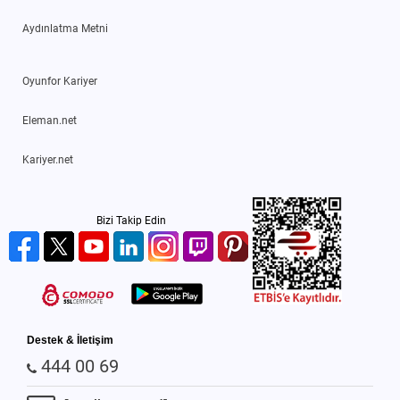
Aydınlatma Metni
Oyunfor Kariyer
Eleman.net
Kariyer.net
Bizi Takip Edin
Destek & İletişim
444 00 69