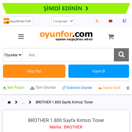
Uygulamayı İndir
Giriş Yap
Kayıt Ol
İlan Pazarı
Tüm Oyunlar
İndirimli Ürünler
Game Gold
...
BROTHER 1.800 Sayfa Kırmızı Toner
BROTHER 1.800 Sayfa Kırmızı Toner
Marka : BROTHER