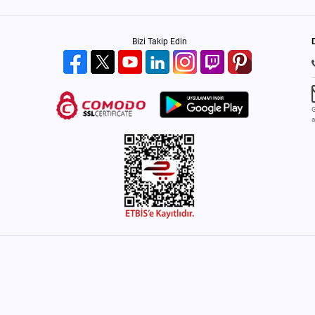
Bizi Takip Edin
G
a