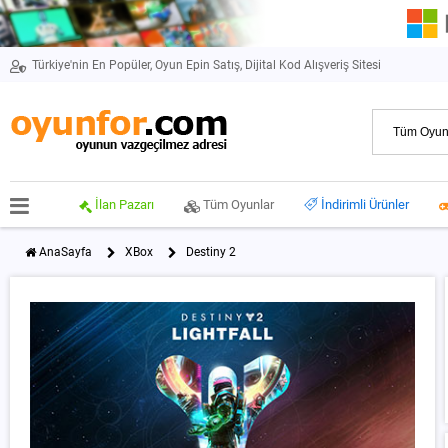
Türkiye'nin En Popüler, Oyun Epin Satış, Dijital Kod Alışveriş Sitesi
İlan Pazarı
Tüm Oyunlar
İndirimli Ürünler
AnaSayfa
XBox
Destiny 2