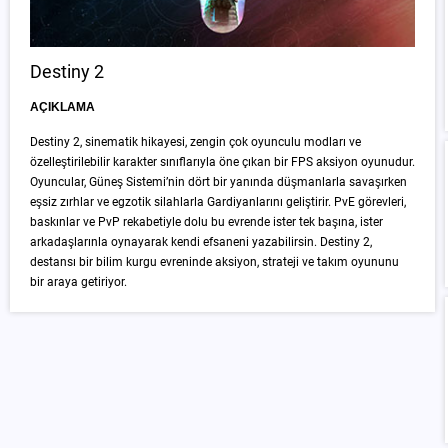
Destiny 2
AÇIKLAMA
Destiny 2, sinematik hikayesi, zengin çok oyunculu modları ve
özelleştirilebilir karakter sınıflarıyla öne çıkan bir FPS aksiyon oyunudur.
Oyuncular, Güneş Sistemi’nin dört bir yanında düşmanlarla savaşırken
eşsiz zırhlar ve egzotik silahlarla Gardiyanlarını geliştirir. PvE görevleri,
baskınlar ve PvP rekabetiyle dolu bu evrende ister tek başına, ister
arkadaşlarınla oynayarak kendi efsaneni yazabilirsin. Destiny 2,
destansı bir bilim kurgu evreninde aksiyon, strateji ve takım oyununu
bir araya getiriyor.