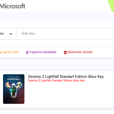
Yayıncını Destekle
Elektronik Ürünler
Game Gold
Destiny 2 Lightfall Standart Edition Xbox Key
Destiny 2 Lightfall Standart Edition Xbox Key