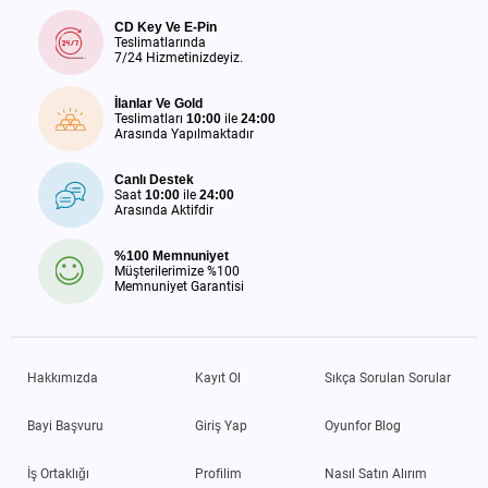
CD Key Ve E-Pin
Teslimatlarında
7/24 Hizmetinizdeyiz.
İlanlar Ve Gold
Teslimatları
10:00
ile
24:00
Arasında Yapılmaktadır
Canlı Destek
Saat
10:00
ile
24:00
Arasında Aktifdir
%100 Memnuniyet
Müşterilerimize %100
Memnuniyet Garantisi
Hakkımızda
Kayıt Ol
Sıkça Sorulan Sorular
Bayi Başvuru
Giriş Yap
Oyunfor Blog
İş Ortaklığı
Profilim
Nasıl Satın Alırım