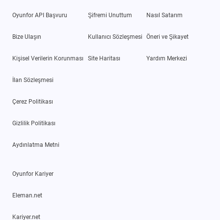
Oyunfor API Başvuru
Şifremi Unuttum
Nasıl Satarım
Bize Ulaşın
Kullanıcı Sözleşmesi
Öneri ve Şikayet
Kişisel Verilerin Korunması
Site Haritası
Yardım Merkezi
İlan Sözleşmesi
Çerez Politikası
Gizlilik Politikası
Aydınlatma Metni
Oyunfor Kariyer
Eleman.net
Kariyer.net