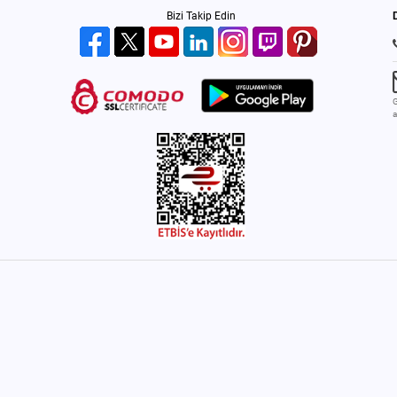
Bizi Takip Edin
G
a