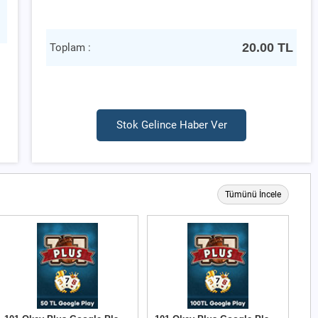
20.00
TL
Toplam :
Stok Gelince Haber Ver
Tümünü İncele