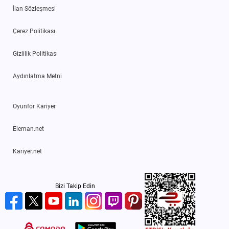
İlan Sözleşmesi
Çerez Politikası
Gizlilik Politikası
Aydınlatma Metni
Oyunfor Kariyer
Eleman.net
Kariyer.net
Bizi Takip Edin