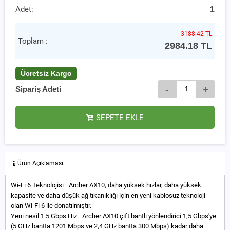
1
Adet:
3188.42 TL
Toplam :
2984.18
TL
Ücretsiz Kargo
-
+
Sipariş Adeti
SEPETE EKLE
Ürün Açıklaması
Wi-Fi 6 Teknolojisi—Archer AX10, daha yüksek hızlar, daha yüksek
kapasite ve daha düşük ağ tıkanıklığı için en yeni kablosuz teknoloji
olan Wi-Fi 6 ile donatılmıştır.
Yeni nesil 1.5 Gbps Hız—Archer AX10 çift bantlı yönlendirici 1,5 Gbps'ye
(5 GHz bantta 1201 Mbps ve 2,4 GHz bantta 300 Mbps) kadar daha