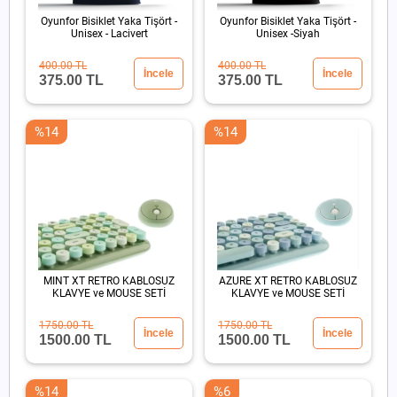
Oyunfor Bisiklet Yaka Tişört -
Oyunfor Bisiklet Yaka Tişört -
Unisex - Lacivert
Unisex -Siyah
400.00 TL
400.00 TL
İncele
İncele
375.00 TL
375.00 TL
%14
%14
MINT XT RETRO KABLOSUZ
AZURE XT RETRO KABLOSUZ
KLAVYE ve MOUSE SETİ
KLAVYE ve MOUSE SETİ
1750.00 TL
1750.00 TL
İncele
İncele
1500.00 TL
1500.00 TL
%14
%6