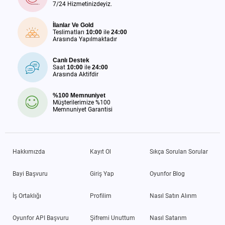
7/24 Hizmetinizdeyiz.
İlanlar Ve Gold
Teslimatları
10:00
ile
24:00
Arasında Yapılmaktadır
Canlı Destek
Saat
10:00
ile
24:00
Arasında Aktifdir
%100 Memnuniyet
Müşterilerimize %100
Memnuniyet Garantisi
Hakkımızda
Kayıt Ol
Sıkça Sorulan Sorular
Bayi Başvuru
Giriş Yap
Oyunfor Blog
İş Ortaklığı
Profilim
Nasıl Satın Alırım
Oyunfor API Başvuru
Şifremi Unuttum
Nasıl Satarım