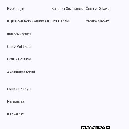
Bize Ulaşın
Kullanıcı Sözleşmesi
Öneri ve Şikayet
Kişisel Verilerin Korunması
Site Haritası
Yardım Merkezi
İlan Sözleşmesi
Çerez Politikası
Gizlilik Politikası
Aydınlatma Metni
Oyunfor Kariyer
Eleman.net
Kariyer.net