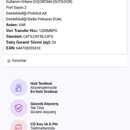
Kullanım Ortamı DIŞORTAM (OUTDOOR)
Port Sayısı 2
Desteklediği Protokol AX
Desteklediği Radio Frekansı DUAL
Anten:
VAR
Veri Transfer Hızı:
1200MBPS
Standart:
CAT5,CAT5E,CAT6
Satış Garanti Süresi (ay):
24
EAN:
644728355310
Yorumlar
Hızlı Teslimat
Alışverişlerinizde
En Hızlı Teslimat
Güvenli Alışveriş
Tek Tıkla
Güvenli Alışveriş
CD Key Ve E-Pin
Teslimatlarında