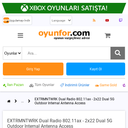
Uygulamayı İndir
Giriş Yap
Kayıt Ol
İlan Pazarı
Tüm Oyunlar
İndirimli Ürünler
Game Gold
EXTRMNTWRK Dual Radio 802.11ax - 2x22 Dual 5G
...
Outdoor Internal Antenna Access
EXTRMNTWRK Dual Radio 802.11ax - 2x22 Dual 5G
Outdoor Internal Antenna Access