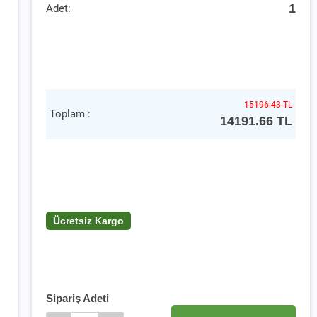
1
Adet:
15196.43 TL
Toplam :
14191.66
TL
Ücretsiz Kargo
Sipariş Adeti