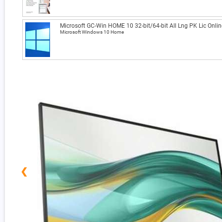
Microsoft GC-Win HOME 10 32-bit/64-bit All Lng PK Lic Onli
Microsoft Windows 10 Home
❮