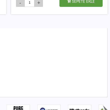
SEPETE EKLE
-
+