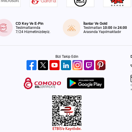
CD Key Ve E-Pin
İlanlar Ve Gold
Teslimatlarında
Teslimatları
10:00
ile
24:00
7/24 Hizmetinizdeyiz.
Arasında Yapılmaktadır
Bizi Takip Edin
G
a