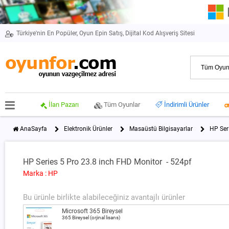
Türkiye'nin En Popüler, Oyun Epin Satış, Dijital Kod Alışveriş Sitesi
İlan Pazarı
Tüm Oyunlar
İndirimli Ürünler
AnaSayfa
Elektronik Ürünler
Masaüstü Bilgisayarlar
HP Ser
HP Series 5 Pro 23.8 inch FHD Monitor - 524pf
Marka : HP
Bu ürünle birlikte alabileceğiniz avantajlı ürünler
Microsoft 365 Bireysel
365 Bireysel (orjinal lisans)