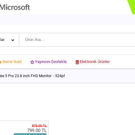
Yayıncını Destekle
Elektronik Ürünler
Game Gold
ies 5 Pro 23.8 inch FHD Monitor - 524pf
875.00 TL
799.00 TL