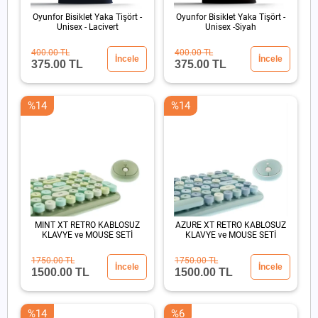
Oyunfor Bisiklet Yaka Tişört -
Oyunfor Bisiklet Yaka Tişört -
Unisex - Lacivert
Unisex -Siyah
400.00 TL
400.00 TL
İncele
İncele
375.00 TL
375.00 TL
%14
%14
MINT XT RETRO KABLOSUZ
AZURE XT RETRO KABLOSUZ
KLAVYE ve MOUSE SETİ
KLAVYE ve MOUSE SETİ
1750.00 TL
1750.00 TL
İncele
İncele
1500.00 TL
1500.00 TL
%14
%6