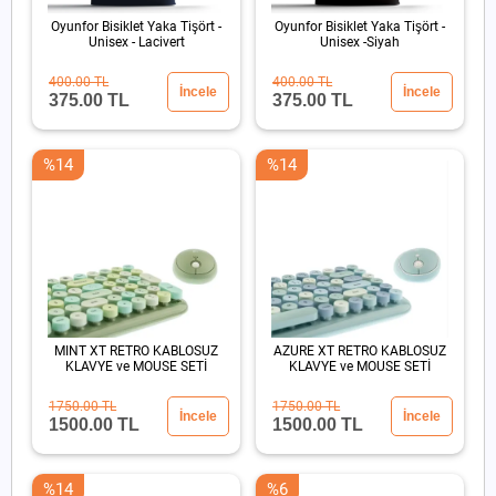
Oyunfor Bisiklet Yaka Tişört -
Oyunfor Bisiklet Yaka Tişört -
Unisex - Lacivert
Unisex -Siyah
400.00 TL
400.00 TL
İncele
İncele
375.00 TL
375.00 TL
%14
%14
MINT XT RETRO KABLOSUZ
AZURE XT RETRO KABLOSUZ
KLAVYE ve MOUSE SETİ
KLAVYE ve MOUSE SETİ
1750.00 TL
1750.00 TL
İncele
İncele
1500.00 TL
1500.00 TL
%14
%6