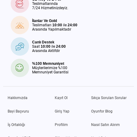
Teslimatlarında
7/24 Hizmetinizdeyiz.
İlanlar Ve Gold
Teslimatları
10:00
ile
24:00
Arasında Yapılmaktadır
Canlı Destek
Saat
10:00
ile
24:00
Arasında Aktifdir
%100 Memnuniyet
Müşterilerimize %100
Memnuniyet Garantisi
Hakkımızda
Kayıt Ol
Sıkça Sorulan Sorular
Bayi Başvuru
Giriş Yap
Oyunfor Blog
İş Ortaklığı
Profilim
Nasıl Satın Alırım