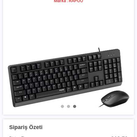
Marka : RAPOO
Sipariş Özeti