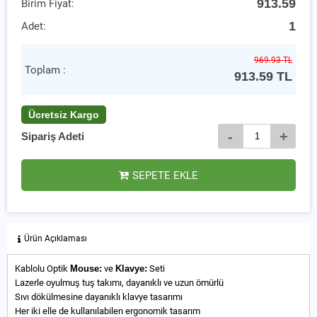
913.59
Birim Fiyat:
1
Adet:
969.93 TL
Toplam :
913.59
TL
Ücretsiz Kargo
-
+
Sipariş Adeti
SEPETE EKLE
Ürün Açıklaması
Kablolu Optik
Mouse:
ve
Klavye:
Seti
Lazerle oyulmuş tuş takımı, dayanıklı ve uzun ömürlü
Sıvı dökülmesine dayanıklı klavye tasarımı
Her iki elle de kullanılabilen ergonomik tasarım