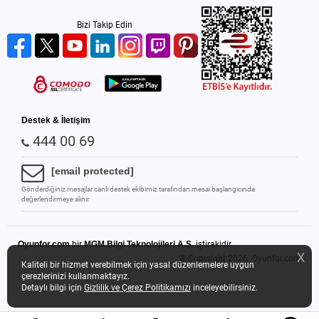
Bizi Takip Edin
Destek & İletişim
444 00 69
[email protected]
Gönderdiğiniz mesajlar canlı destek ekibimiz tarafından mesai başlangıcında
değerlendirmeye alınır
Oyunfor.com
bir
MGM Bilgi Teknolojileri A.Ş.
iştirakidir.
X
© Copyright 2026.
Oyunfor.com
Kaliteli bir hizmet verebilmek için yasal düzenlemelere uygun
çerezlerinizi kullanmaktayız.
Detaylı bilgi için
Gizlilik ve Çerez Politikamızı
inceleyebilirsiniz.