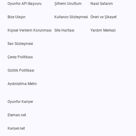
Oyunfor API Başvuru
Şifremi Unuttum
Nasıl Satarım
Bize Ulaşın
Kullanıcı Sözleşmesi
Öneri ve Şikayet
Kişisel Verilerin Korunması
Site Haritası
Yardım Merkezi
İlan Sözleşmesi
Çerez Politikası
Gizlilik Politikası
Aydınlatma Metni
Oyunfor Kariyer
Eleman.net
Kariyer.net