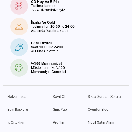
CD Key Ve E-Pin
Teslimatlarında
7/24 Hizmetinizdeyiz.
İlanlar Ve Gold
Teslimatları
10:00
ile
24:00
Arasında Yapılmaktadır
Canlı Destek
Saat
10:00
ile
24:00
Arasında Aktifdir
%100 Memnuniyet
Müşterilerimize %100
Memnuniyet Garantisi
Hakkımızda
Kayıt Ol
Sıkça Sorulan Sorular
Bayi Başvuru
Giriş Yap
Oyunfor Blog
İş Ortaklığı
Profilim
Nasıl Satın Alırım