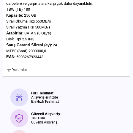
darbelere ve çarpmalara karşı çok daha dayanıklıdır.
TBW (TB) 180
Kapasite:
256 GB
Sıralı Okuma Hızı 550MB/s
Sıralı Yazma Hızı 500MB/s
Arabirim:
SATA 3 (6 GB/s)
Disk Tipi 2.5 INÇ
Satış Garanti Süresi (ay):
24
MTBF (Saat) 2000000,0
EAN:
5908267923443
Yorumlar
Hızlı Teslimat
Alışverişlerinizde
En Hızlı Teslimat
Güvenli Alışveriş
Tek Tıkla
Güvenli Alışveriş