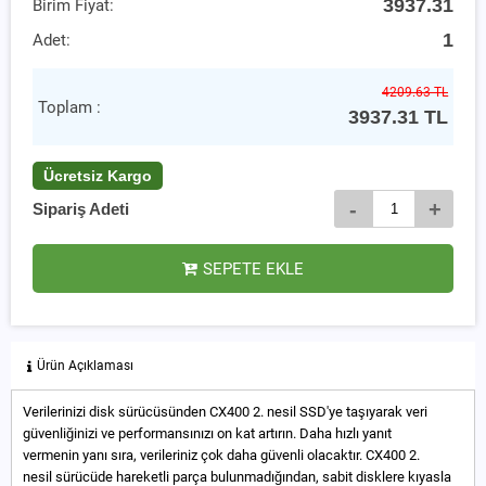
3937.31
Birim Fiyat:
1
Adet:
4209.63 TL
Toplam :
3937.31
TL
Ücretsiz Kargo
-
+
Sipariş Adeti
SEPETE EKLE
Ürün Açıklaması
Verilerinizi disk sürücüsünden CX400 2. nesil SSD'ye taşıyarak veri
güvenliğinizi ve performansınızı on kat artırın. Daha hızlı yanıt
vermenin yanı sıra, verileriniz çok daha güvenli olacaktır. CX400 2.
nesil sürücüde hareketli parça bulunmadığından, sabit disklere kıyasla