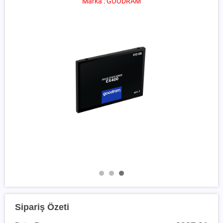
Marka : GOODRAM
Sipariş Özeti