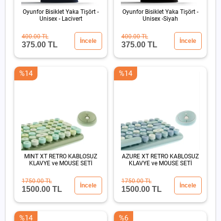
Oyunfor Bisiklet Yaka Tişört -
Oyunfor Bisiklet Yaka Tişört -
Unisex - Lacivert
Unisex -Siyah
400.00 TL
400.00 TL
İncele
İncele
375.00 TL
375.00 TL
%14
%14
MINT XT RETRO KABLOSUZ
AZURE XT RETRO KABLOSUZ
KLAVYE ve MOUSE SETİ
KLAVYE ve MOUSE SETİ
1750.00 TL
1750.00 TL
İncele
İncele
1500.00 TL
1500.00 TL
%14
%6