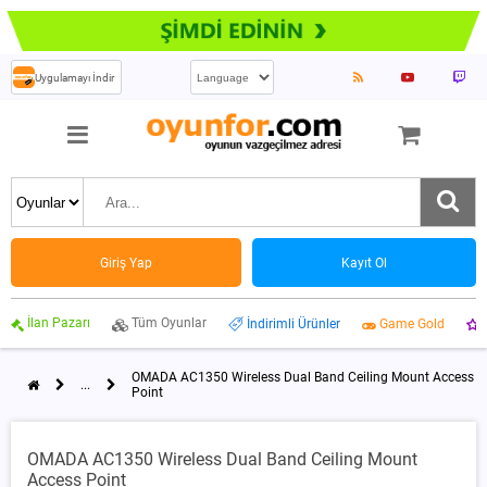
Uygulamayı İndir
Giriş Yap
Kayıt Ol
İlan Pazarı
Tüm Oyunlar
İndirimli Ürünler
Game Gold
OMADA AC1350 Wireless Dual Band Ceiling Mount Access
...
Point
OMADA AC1350 Wireless Dual Band Ceiling Mount
Access Point