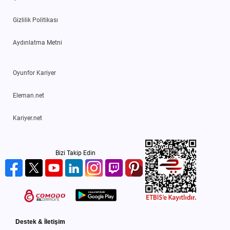
Gizlilik Politikası
Aydınlatma Metni
Oyunfor Kariyer
Eleman.net
Kariyer.net
Bizi Takip Edin
Destek & İletişim