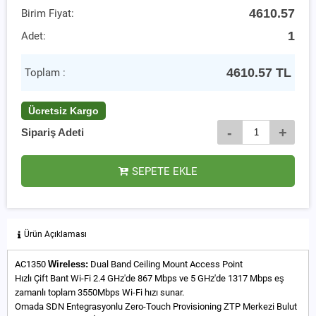
4610.57
Birim Fiyat:
1
Adet:
4610.57
TL
Toplam :
Ücretsiz Kargo
-
+
Sipariş Adeti
SEPETE EKLE
Ürün Açıklaması
AC1350
Wireless:
Dual Band Ceiling Mount Access Point
Hızlı Çift Bant Wi-Fi 2.4 GHz'de 867 Mbps ve 5 GHz'de 1317 Mbps eş
zamanlı toplam 3550Mbps Wi-Fi hızı sunar.
Omada SDN Entegrasyonlu Zero-Touch Provisioning ZTP Merkezi Bulut