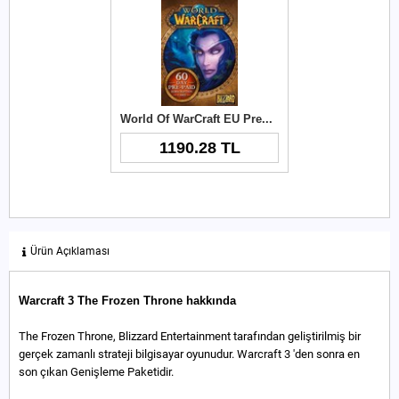
World Of WarCraft EU Prepaid Card 60 Days
1190.28 TL
Ürün Açıklaması
Warcraft 3 The Frozen Throne hakkında
The Frozen Throne, Blizzard Entertainment tarafından geliştirilmiş bir
gerçek zamanlı strateji bilgisayar oyunudur. Warcraft 3 'den sonra en
son çıkan Genişleme Paketidir.