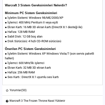
Warcraft 3 Sistem Gereksinimleri Nelerdir?
Minimum PC Sistem Gereksinimleri
● İşletim Sistemi: Windows 98/ME/2000/XP
● İşlemci: 400 MHz Pentium II veya eşiti
● Ekran Kartı: 16 MB 3D ekran kartı (DirectX 8.1 desteği ile)
● Hafıza: 128 MB RAM
● Sabit Disk: 12 GB boş alan
● Disk Sürücüsü: 4 hızlı CD-ROM sürücüsü
Önerilen PC Sistem Gereksinimleri
● İşletim Sistemi: Windows XP Windows Vista/7 (son servis paketli
halleri)
● İşlemci: 600 MHz'lik işlemci
● Ekran Kartı: 32 MB 3D ekran kartı
● Hafıza: 256 MB RAM
● Ses Kartı : DirectX 8.1 uyumlu ses kartı
Yorumlar
(50)
Warcraft 3 The Frozen Throne Nasıl Yüklenir