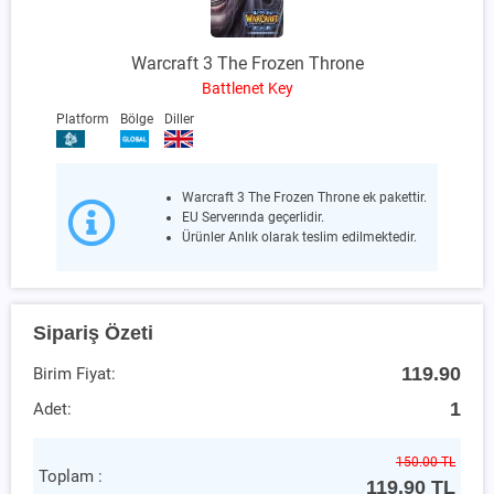
Warcraft 3 The Frozen Throne
Battlenet Key
Platform
Bölge
Diller
Warcraft 3 The Frozen Throne ek pakettir.
EU Serverında geçerlidir.
Ürünler Anlık olarak teslim edilmektedir.
Sipariş Özeti
119.90
Birim Fiyat:
1
Adet:
150.00 TL
Toplam :
119.90
TL