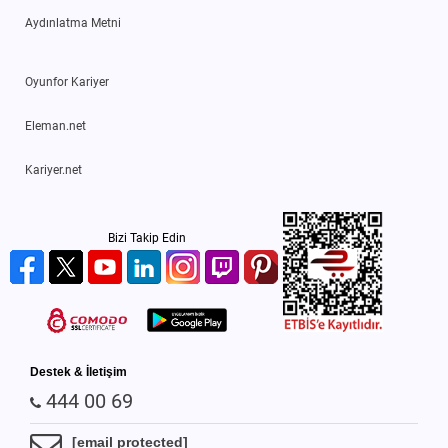
Aydınlatma Metni
Oyunfor Kariyer
Eleman.net
Kariyer.net
Bizi Takip Edin
Destek & İletişim
444 00 69
[email protected]