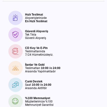
Hızlı Teslimat
Alışverişlerinizde
En Hızlı Teslimat
Güvenli Alışveriş
Tek Tıkla
Güvenli Alışveriş
CD Key Ve E-Pin
Teslimatlarında
7/24 Hizmetinizdeyiz.
İlanlar Ve Gold
Teslimatları
10:00
ile
24:00
Arasında Yapılmaktadır
Canlı Destek
Saat
10:00
ile
24:00
Arasında Aktifdir
%100 Memnuniyet
Müşterilerimize %100
Memnuniyet Garantisi