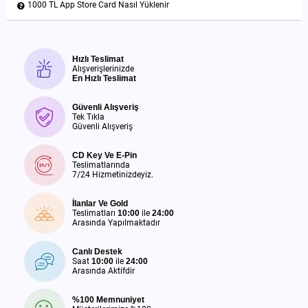
1000 TL App Store Card Nasıl Yüklenir
Hızlı Teslimat
Alışverişlerinizde
En Hızlı Teslimat
Güvenli Alışveriş
Tek Tıkla
Güvenli Alışveriş
CD Key Ve E-Pin
Teslimatlarında
7/24 Hizmetinizdeyiz.
İlanlar Ve Gold
Teslimatları
10:00
ile
24:00
Arasında Yapılmaktadır
Canlı Destek
Saat
10:00
ile
24:00
Arasında Aktifdir
%100 Memnuniyet