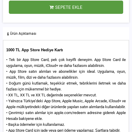
SEPETE EKLE
Ürün Açıklaması
1000 TL
App Store Hediye Kartı
• Tek bir App Store Card, pek çok keyifli deneyim. App Store Card ile
uygulama, oyun, müzik, iCloud+ ve daha fazlasını alabilirsin.
• App Store satın alımları ve abonelikler için ideal. Uygulama, oyun,
müzik, film, dizi ve daha fazlasını alabilirsin.
• Doğum günü kutlamak, teşekkür etmek, tebriklerini iletmek ve daha
fazlası için mükemmel bir hediye.
• XX TL, XX TL ve XX TL değerinde seçenekler mevcut.
• Yalnızca Türkiye’deki App Store, Apple Music, Apple Arcade, iCloud+ ve
Apple mülkiyetindeki diğer ürünlerde yapılan satın alımlarda kullanılabilir.
• Çevrimiçi satın alımlar için apple.com/redeem adresine giderek Apple
Hesabı bakiyene ekle.
• Başka ödemeler için kullanılamaz.
• App Store Card için iade veya geri ödeme yapılamaz. Şartlara tabidir.