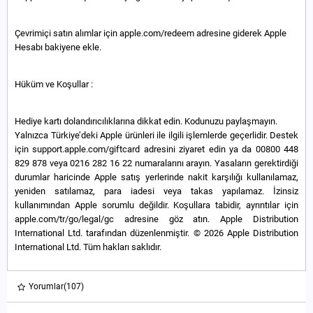
Çevrimiçi satın alımlar için apple.com/redeem adresine giderek Apple
Hesabı bakiyene ekle.
Hüküm ve Koşullar :
Hediye kartı dolandırıcılıklarına dikkat edin. Kodunuzu paylaşmayın.
Yalnızca Türkiye’deki Apple ürünleri ile ilgili işlemlerde geçerlidir. Destek
için support.apple.com/giftcard adresini ziyaret edin ya da 00800 448
829 878 veya 0216 282 16 22 numaralarını arayın. Yasaların gerektirdiği
durumlar haricinde Apple satış yerlerinde nakit karşılığı kullanılamaz,
yeniden satılamaz, para iadesi veya takas yapılamaz. İzinsiz
kullanımından Apple sorumlu değildir. Koşullara tabidir, ayrıntılar için
apple.com/tr/go/legal/gc adresine göz atın. Apple Distribution
International Ltd. tarafından düzenlenmiştir. © 2026 Apple Distribution
International Ltd. Tüm hakları saklıdır.
Yorumlar
(107)