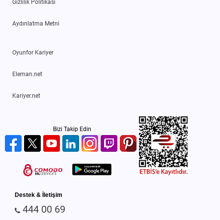
Gizlilik Politikası
Aydınlatma Metni
Oyunfor Kariyer
Eleman.net
Kariyer.net
Bizi Takip Edin
Destek & İletişim
444 00 69