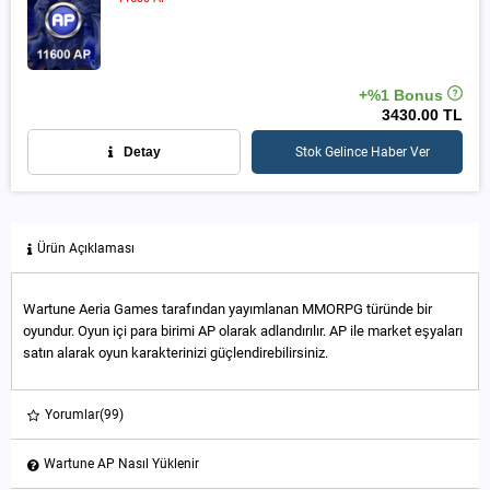
+%1 Bonus
3430.00 TL
Detay
Stok Gelince Haber Ver
Ürün Açıklaması
Wartune Aeria Games tarafından yayımlanan MMORPG türünde bir
oyundur. Oyun içi para birimi AP olarak adlandırılır. AP ile market eşyaları
satın alarak oyun karakterinizi güçlendirebilirsiniz.
Yorumlar
(99)
Wartune AP Nasıl Yüklenir