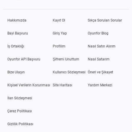
Hakkımızda
Kayıt Ol
Sıkça Sorulan Sorular
Bayi Başvuru
Giriş Yap
Oyunfor Blog
İş Ortaklığı
Profilim
Nasıl Satın Alırım
Oyunfor API Başvuru
Şifremi Unuttum
Nasıl Satarım
Bize Ulaşın
Kullanıcı Sözleşmesi
Öneri ve Şikayet
Kişisel Verilerin Korunması
Site Haritası
Yardım Merkezi
İlan Sözleşmesi
Çerez Politikası
Gizlilik Politikası