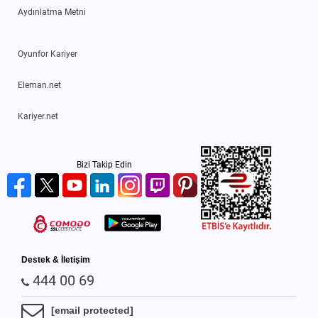
Aydınlatma Metni
Oyunfor Kariyer
Eleman.net
Kariyer.net
Bizi Takip Edin
Destek & İletişim
444 00 69
[email protected]