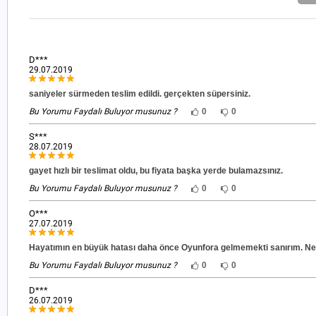
D***
29.07.2019
saniyeler sürmeden teslim edildi. gerçekten süpersiniz.
Bu Yorumu Faydalı Buluyor musunuz ?
0
0
S***
28.07.2019
gayet hızlı bir teslimat oldu, bu fiyata başka yerde bulamazsınız.
Bu Yorumu Faydalı Buluyor musunuz ?
0
0
O***
27.07.2019
Hayatımın en büyük hatası daha önce Oyunfora gelmemekti sanırım. Ne
Bu Yorumu Faydalı Buluyor musunuz ?
0
0
D***
26.07.2019