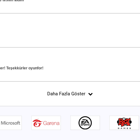
e teslim aldım
er! Teşekkürler oyunfor!
Daha Fazla Göster