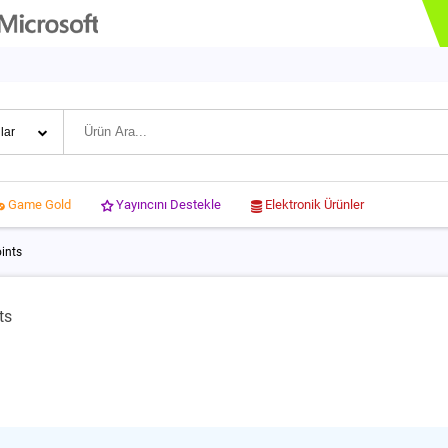
Yayıncını Destekle
Elektronik Ürünler
Game Gold
ints
ts