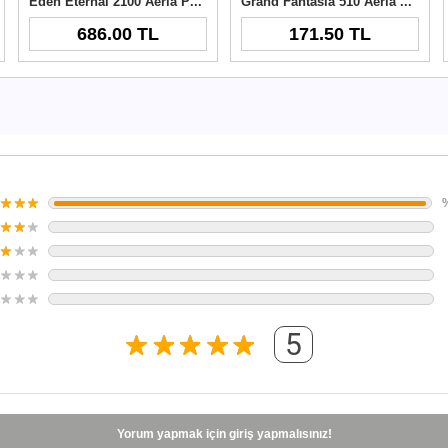
Eden Eternal 2100 Aeria Points
Grand Fantasia 510 Aeria Points
686.00 TL
171.50 TL
5
Yorum yapmak için giriş yapmalısınız!