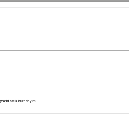
yseki artık buradayım.