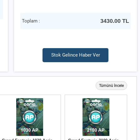
3430.00
TL
Toplam :
Stok Gelince Haber Ver
Tümünü İncele