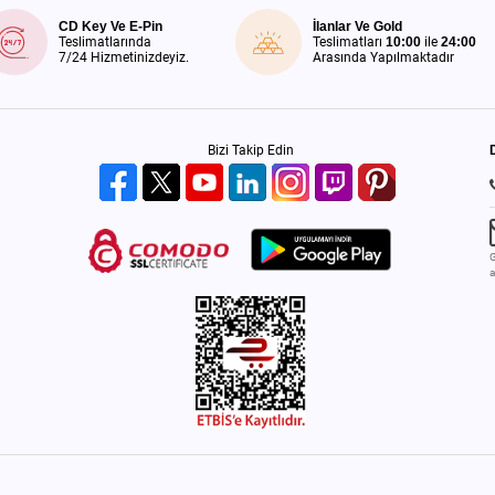
CD Key Ve E-Pin
İlanlar Ve Gold
Teslimatlarında
Teslimatları
10:00
ile
24:00
7/24 Hizmetinizdeyiz.
Arasında Yapılmaktadır
Bizi Takip Edin
G
a