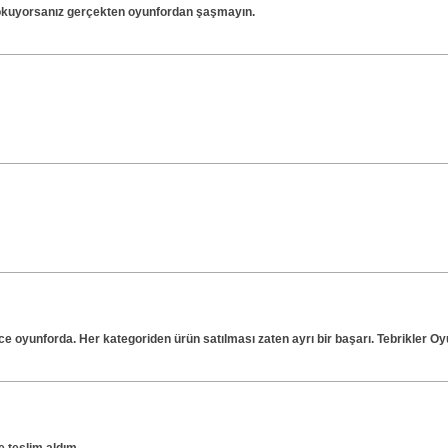
okuyorsanız gerçekten oyunfordan şaşmayın.
 oyunforda. Her kategoriden ürün satılması zaten ayrı bir başarı. Tebrikler Oy