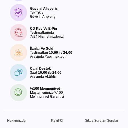
Güvenli Alışveriş
Tek Tıkla
Güvenli Alışveriş
CD Key Ve E-Pin
Teslimatlarında
7/24 Hizmetinizdeyiz.
İlanlar Ve Gold
Teslimatları
10:00
ile
24:00
Arasında Yapılmaktadır
Canlı Destek
Saat
10:00
ile
24:00
Arasında Aktifdir
%100 Memnuniyet
Müşterilerimize %100
Memnuniyet Garantisi
Hakkımızda
Kayıt Ol
Sıkça Sorulan Sorular