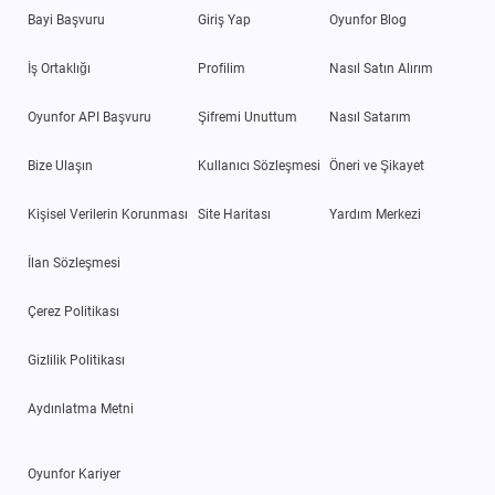
Bayi Başvuru
Giriş Yap
Oyunfor Blog
İş Ortaklığı
Profilim
Nasıl Satın Alırım
Oyunfor API Başvuru
Şifremi Unuttum
Nasıl Satarım
Bize Ulaşın
Kullanıcı Sözleşmesi
Öneri ve Şikayet
Kişisel Verilerin Korunması
Site Haritası
Yardım Merkezi
İlan Sözleşmesi
Çerez Politikası
Gizlilik Politikası
Aydınlatma Metni
Oyunfor Kariyer