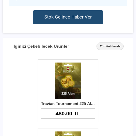
Stok Gelince Haber Ver
İlginizi Çekebilecek Ürünler
Tümünü İncele
Travian Tournament 225 Altın (Final Server)
480.00 TL