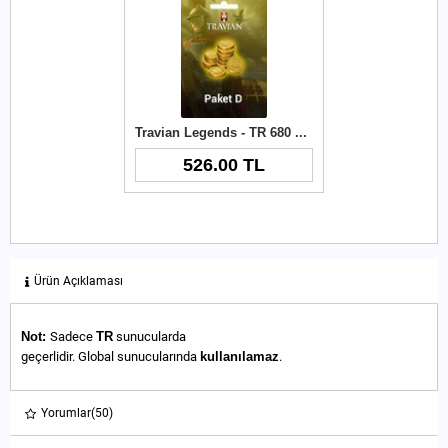
Travian Legends - TR 680 Gold
526.00 TL
Ürün Açıklaması
Not:
Sadece
TR
sunucularda
geçerlidir. Global sunucularında
kullanılamaz
.
Yorumlar
(50)