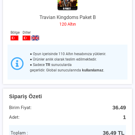
Travian Kingdoms Paket B
120 Altın
Bölge
Diller
● Oyun içerisinde 110 Altın hesabınıza yüklenir.
● Ürünler anlık olarak teslim edilmektedir.
● Sadece
TR
sunucularda
geçerlidir. Global sunucularında
kullanılamaz
.
Sipariş Özeti
36.49
Birim Fiyat:
1
Adet:
36.49
TL
Toplam :