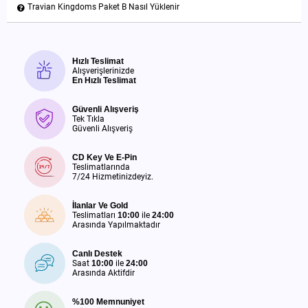
Travian Kingdoms Paket B Nasıl Yüklenir
Hızlı Teslimat
Alışverişlerinizde
En Hızlı Teslimat
Güvenli Alışveriş
Tek Tıkla
Güvenli Alışveriş
CD Key Ve E-Pin
Teslimatlarında
7/24 Hizmetinizdeyiz.
İlanlar Ve Gold
Teslimatları
10:00
ile
24:00
Arasında Yapılmaktadır
Canlı Destek
Saat
10:00
ile
24:00
Arasında Aktifdir
%100 Memnuniyet