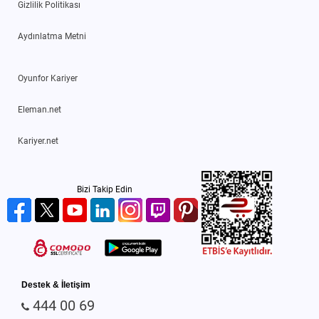
Gizlilik Politikası
Aydınlatma Metni
Oyunfor Kariyer
Eleman.net
Kariyer.net
Bizi Takip Edin
Destek & İletişim
444 00 69